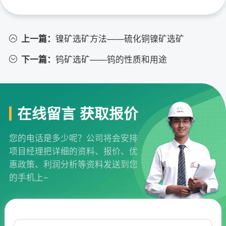
上一篇：
镍矿选矿方法——硫化铜镍矿选矿
下一篇：
钨矿选矿——钨的性质和用途
在线留言 获取报价
您的电话是多少呢？公司将会安排
项目经理把详细的资料、报价、优
惠政策、利润分析等资料发送到您
的手机上~