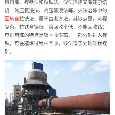
锍熔炼、镍铁法和粒铁法。湿法冶炼又有还原焙
烧—常压氨浸法、高压酸浸法等。火法冶炼中的
回转窑
粒铣法，属于古老方法，其缺点是，流程
复杂，粒铁含镍低，镍回收率低，不能回收钴；
电炉熔炼的特点是镍回收率高，一部分钻进入镍
铁，可在精炼过程中回收，该法适于处理硅镁镍
矿。