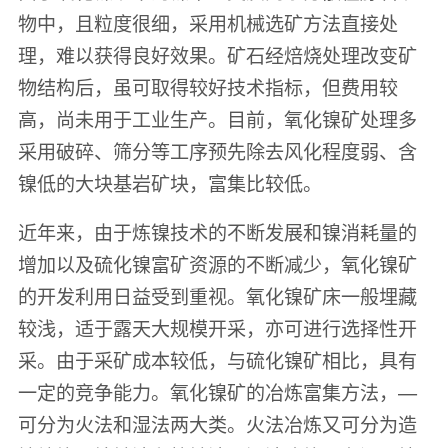
物中，且粒度很细，采用机械选矿方法直接处
理，难以获得良好效果。矿石经焙烧处理改变矿
物结构后，虽可取得较好技术指标，但费用较
高，尚未用于工业生产。目前，氧化镍矿处理多
采用破碎、筛分等工序预先除去风化程度弱、含
镍低的大块基岩矿块，富集比较低。
近年来，由于炼镍技术的不断发展和镍消耗量的
增加以及硫化镍富矿资源的不断减少，氧化镍矿
的开发利用日益受到重视。氧化镍矿床一般埋藏
较浅，适于露天大规模开采，亦可进行选择性开
采。由于采矿成本较低，与硫化镍矿相比，具有
一定的竞争能力。氧化镍矿的冶炼富集方法，—
可分为火法和湿法两大类。火法冶炼又可分为造