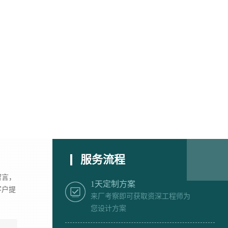
服务流程
留言，
1天定制方案
客户提
来厂考察即可获取资深工程师为
您设计方案