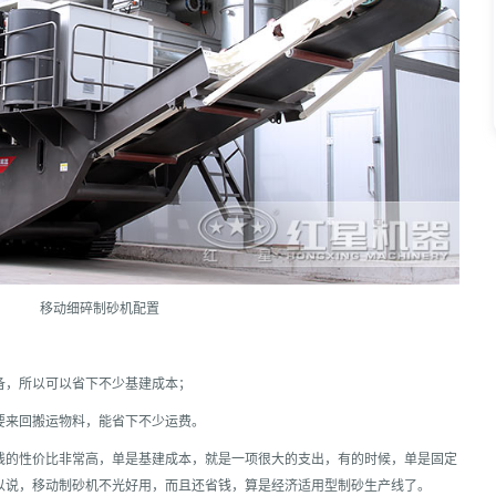
移动细碎制砂机配置
备，所以可以省下不少基建成本；
要来回搬运物料，能省下不少运费。
线的性价比非常高，单是基建成本，就是一项很大的支出，有的时候，单是固定
以说，移动制砂机不光好用，而且还省钱，算是经济适用型制砂生产线了。