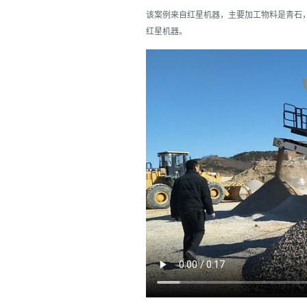
该案例来自红星机器，主要加工物料是青石，
红星机器。