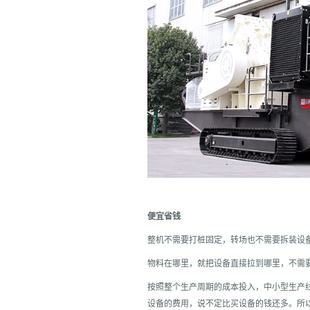
便宜省钱
整机不需要打桩固定，转场也不需要拆装设
物料在哪里，就把设备直接拉到哪里，不需
按照整个生产周期的成本投入，中小型生产
设备的费用，说不定比买设备的钱还多。所