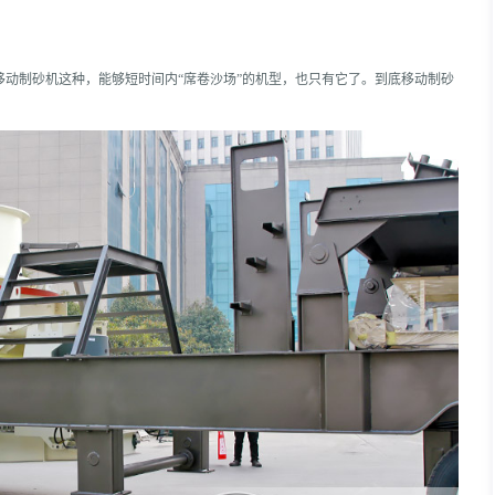
动制砂机这种，能够短时间内“席卷沙场”的机型，也只有它了。
到底移动制砂