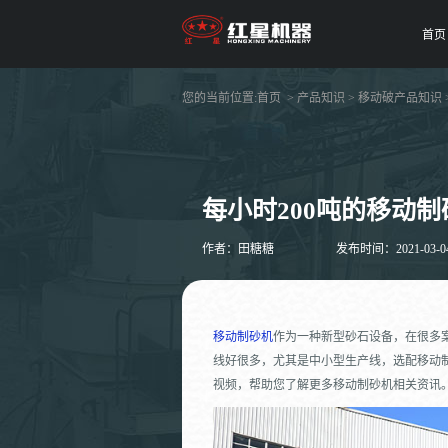
首页
您的当前位置:
首页
>
产品知识
>
移动破产品知识
每小时200吨的移动
作者：田糖糖
发布时间：2021-03-04 
移动制砂机
作为一种新型砂石设备，在很多
线好很多，尤其是中小型生产线，选配移动制
视频，帮助您了解更多移动制砂机相关资讯