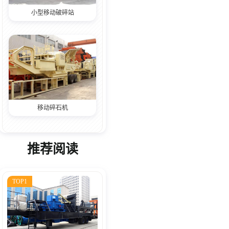
小型移动破碎站
移动碎石机
推荐阅读
TOP1