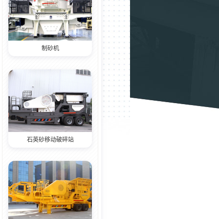
制砂机
石英砂移动破碎站