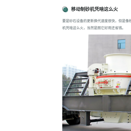
移动制砂机凭啥这么火
要是砂石设备的更新换代速度很快，但是像移
机凭啥这么火，当然是图它好用还省钱。