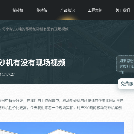
制砂机
移动破
产品知识
工程案例
关于我们
> 每小时200吨的移动制砂机有没有现场视频
制砂机有没有现场视频
如果您想
时拨打我
询！
17:07:27
免费服
案例中备受好评，在我们的工作配置中，移动制砂机的环境适应性要比固定生产
砂机性价比更高。今天我们来看一个现场实拍，时产200吨的移动制砂机案例
。