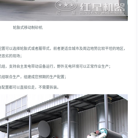
轮胎式移动制砂机
配置可以选择轮胎式或者履带式，前者更适合城市及周边地势比较平坦的地区，
更恶劣的现场；
机组，支持自主发电带动设备运行，野外无电环境可以正常作业生产；
机组联合生产，组建成您预期的生产配置；
有配置都可以直接拉走，不需要拆装。