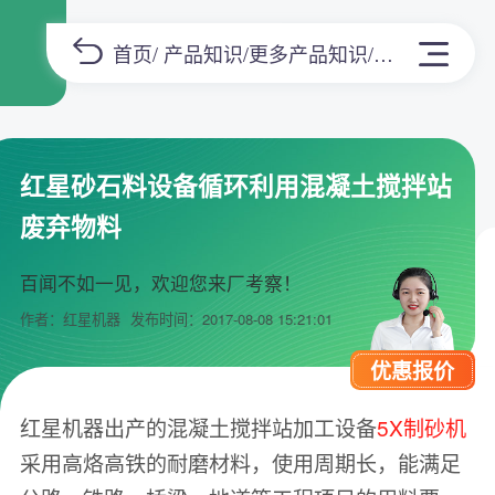
首页
/
产品知识
/
更多产品知识
/正文
红星砂石料设备循环利用混凝土搅拌站
废弃物料
百闻不如一见，欢迎您来厂考察！
作者：红星机器
发布时间：2017-08-08 15:21:01
优惠报价
红星机器出产的混凝土搅拌站加工设备
5X制砂机
采用高烙高铁的耐磨材料，使用周期长，能满足