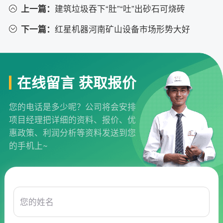
上一篇：
建筑垃圾吞下“肚”“吐”出砂石可烧砖
下一篇：
红星机器河南矿山设备市场形势大好
在线留言 获取报价
您的电话是多少呢？公司将会安排
项目经理把详细的资料、报价、优
惠政策、利润分析等资料发送到您
的手机上~
您的姓名