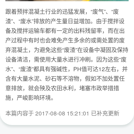
跟着预拌混凝土行业的迅猛发展，“废气”、“废
渣”、“废水”排放的产生量日益增加。由于搅拌设
备及搅拌运输车都有一定的出料残留率，而在出
产过程中有时也会难免产生多余的或需处置的废
弃混凝土，为避免这些“废渣”在设备中凝固及保持
设备清洁，需使用大量水进行冲刷。因为这些“废
水”、“废渣”都具有强碱性，PH值可达12左右，并
含有大量水泥、砂石等不溶物，假如不加处置任
意排放，就会殃及农田水利，堵塞市政举措措
施，严峻影响环境。
本篇内容于 2017-08-08 15:21:01 已补充更新