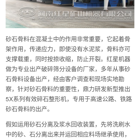
砂石骨料在混凝土中的作用非常重要，它起着骨
架作用，传递应力，即使没有水泥浆，骨料亦可
支撑载重，同时按捺收缩，防止开裂。红星机器
做为专业出产破碎筛分设备的厂家，多年从事砂
石骨料设备出产，经由客户调查和现场实地勘
察，针对砂石骨料的重要性，鼎力研发新型推出
5X系列有效碎石整形机，专用于高速公路、铁路
砂石骨料的出产。
假如运用砂石分离及浆水回收装置，先将洗刷水
中的砂、石分离出来并运回相应料场继承使用，