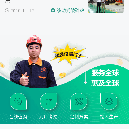
2010-11-12
移动式破碎站
在线咨询
到厂考察
定制方案
投入生产