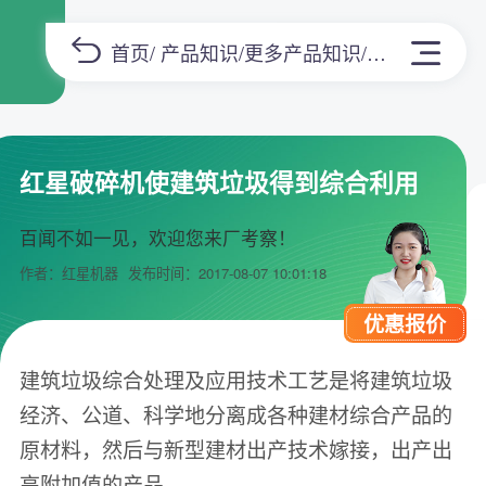
首页
/
产品知识
/
更多产品知识
/正文
红星破碎机使建筑垃圾得到综合利用
百闻不如一见，欢迎您来厂考察！
作者：红星机器
发布时间：2017-08-07 10:01:18
优惠报价
建筑垃圾综合处理及应用技术工艺是将建筑垃圾
经济、公道、科学地分离成各种建材综合产品的
原材料，然后与新型建材出产技术嫁接，出产出
高附加值的产品。