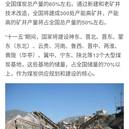
全国煤炭总产量的60%左右。通过新建和老矿井
技术改造，全国将建成300处产能高矿井，产能
高的矿井产量将占全国总产量的50%左右。
“十一五”期间，国家将建设神东、晋北、晋东、蒙
东（东北）、云贵、河南、鲁西、晋中、两淮、
黄陇（华亭）、翼中、宁东、陕北等13个大型煤
炭基地，这些基地的储量，占全国储量的70%以
上，作为煤炭供应规划和建设的核心。