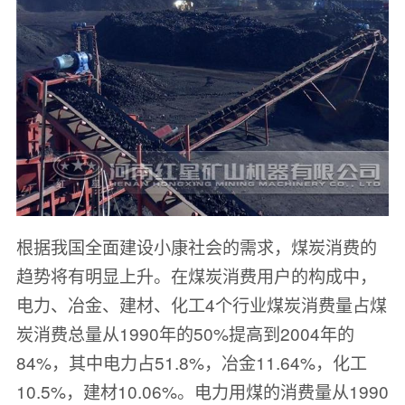
根据我国全面建设小康社会的需求，煤炭消费的
趋势将有明显上升。在煤炭消费用户的构成中，
电力、冶金、建材、化工4个行业煤炭消费量占煤
炭消费总量从1990年的50%提高到2004年的
84%，其中电力占51.8%，冶金11.64%，化工
10.5%，建材10.06%。电力用煤的消费量从1990