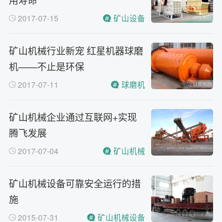
主要有细碎机，复合破，对辊制
答
砂机，HX制砂机等
2017-07-15
矿山设备
矿山机械行业新宠 红星机器球磨
机——不止是环保
2017-07-11
球磨机
矿山机械企业通过互联网+实现
腾飞发展
2017-07-04
矿山机械
矿山机械设备可靠安全运行的措
施
2015-07-31
矿山机械设备