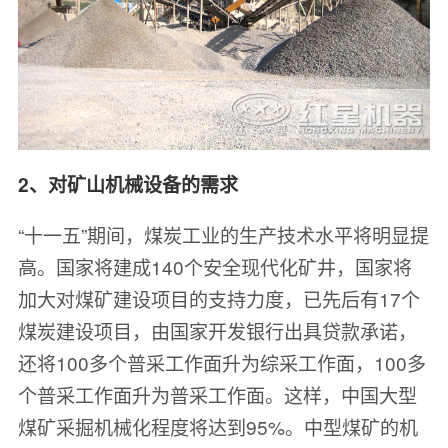
2、对矿山机械设备的需求
“十一五”期间，煤炭工业的生产技术水平将明显提
高。国家将建成140个安全现代化矿井，国家将
加大对煤矿建设项目的支持力度，已先后有17个
煤炭建设项目，由国家开发银行出具贷款承诺，
还将100多个普采工作面升为综采工作面，100多
个普采工作面升为普采工作面。这样，中国大型
煤矿采掘机械化程度将达到95%。中型煤矿的机