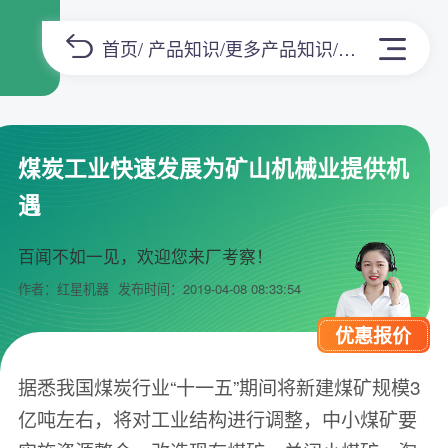
首页
/
产品知识
/
更多产品知识
/正文
煤炭工业快速发展为矿山机械业提供机
遇
百闻不如一见，欢迎您来厂考察！
作者：红星机器
发布时间：2019-04-08 08:33:54
优惠报价
据悉我国煤炭行业“十一五”期间将新建煤矿规模3
亿吨左右，将对工业结构进行调整，中小煤矿要