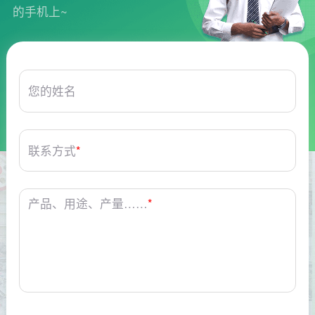
的手机上~
您的姓名
联系方式
*
产品、用途、产量……
*