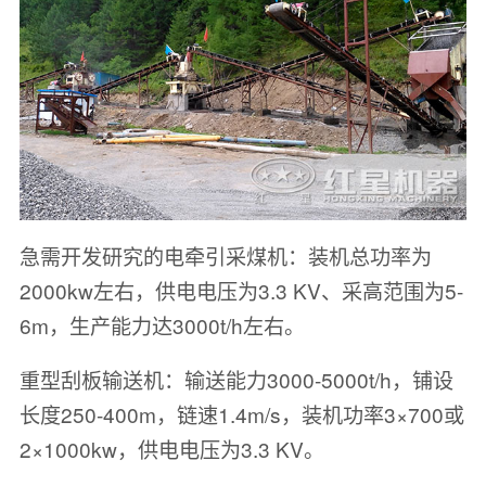
急需开发研究的电牵引采煤机：装机总功率为
2000kw左右，供电电压为3.3 KV、采高范围为5-
6m，生产能力达3000t/h左右。
重型刮板输送机：输送能力3000-5000t/h，铺设
长度250-400m，链速1.4m/s，装机功率3×700或
2×1000kw，供电电压为3.3 KV。