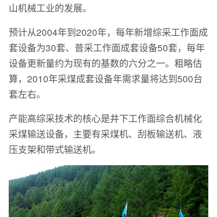
山机械工业的发展。
预计从2004年到2020年，每年新增综采工作面成
套设备为30套、普采工作面成套设备50套，每年
设备更新量约为现有的基数的六分之一。粗略估
算，2010年采煤成套设备年需求量将达到500台
套左右。
产能高综采技术的核心是井下工作面综合机械化
采煤输送设备，主要有采煤机、刮板输送机、液
压支架和带式输送机。