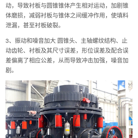
动，导致衬板与圆锥锥体产生相对运动，加剧锥
体磨损，减弱衬板与锥体之间缓冲作用，使填料
泄漏，甚至衬板破裂。
3、振动和噪音加大 圆锥头、主轴螺纹结构、止
动齿轮、衬板及其尺寸误差，形位误差及配合误
差偏离了相应公差，从而导致冲击加强，噪音加
剧。