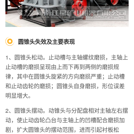
圆锥头失效及主要表现
1、圆锥头松动。止动槽与主轴螺纹磨损，主轴上
止动槽的磨损呈现由上而下再到两侧的磨损规
律，其中在圆锥头旋紧的方向磨损严重；止动槽
和止动齿轮的磨损；圆锥头自身磨损，形位误差
明显增大。
2、圆锥头摆动。动锥头与分配盘相对主轴左右摆
动，使止动齿轮凸台与主轴上的凹槽配合磨损加
剧，扩大圆锥头的摆动范围，进而引起衬板松