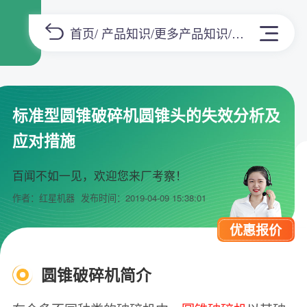
首页
/
产品知识
/
更多产品知识
/正文
标准型圆锥破碎机圆锥头的失效分析及
应对措施
百闻不如一见，欢迎您来厂考察！
作者：红星机器
发布时间：2019-04-09 15:38:01
优惠报价
圆锥破碎机简介