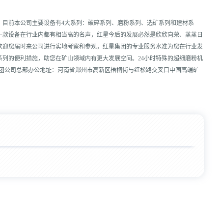
，目前本公司主要设备有4大系列：破碎系列、磨粉系列、选矿系列和建材系
一款设备在行业内都有相当高的名声，红星今后的发展必然是欣欣向荣、蒸蒸日
欢迎您届时来公司进行实地考察和参观，红星集团的专业服务水准为您在行业发
系列的便利措施，助您在矿山领域内有更大发展空间。24小时特殊的超细磨粉机
，红星集团公司总部办公地址：河南省郑州市高新区梧桐街与红松路交叉口中国高端矿