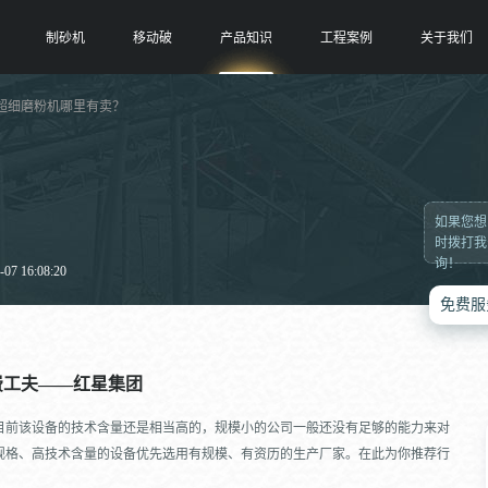
制砂机
移动破
产品知识
工程案例
关于我们
 超细磨粉机哪里有卖？
？
如果您想
时拨打我
询！
7 16:08:20
免费服
费工夫——红星集团
目前该设备的技术含量还是相当高的，规模小的公司一般还没有足够的能力来对
规格、高技术含量的设备优先选用有规模、有资历的生产厂家。在此为你推荐行