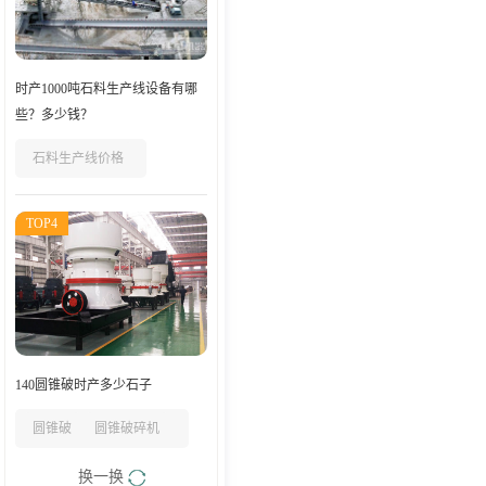
时产1000吨石料生产线设备有哪
些？多少钱？
石料生产线价格
TOP4
140圆锥破时产多少石子
圆锥破
圆锥破碎机
换一换