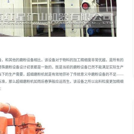
备，和其他的磨粉设备相比，该设备对于物料的加工精细度非常优越，是所有的
特殊磨粉设备设计初衷都是一致的，既是当前的磨粉设备已然不能满足实际生产
当下的生产需要，超细磨粉机就是有效地弥补了传统意义中磨粉设备的不足——
标准，那么超细磨粉机如雨后春笋般应运而生。该设备之所以出料粒度更加精细
：