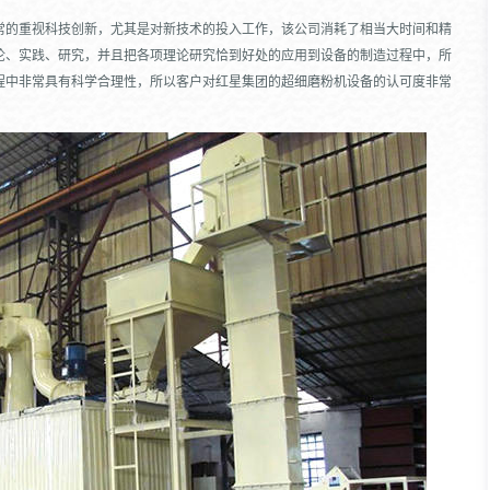
常的重视科技创新，尤其是对新技术的投入工作，该公司消耗了相当大时间和精
论、实践、研究，并且把各项理论研究恰到好处的应用到设备的制造过程中，所
程中非常具有科学合理性，所以客户对红星集团的超细磨粉机设备的认可度非常