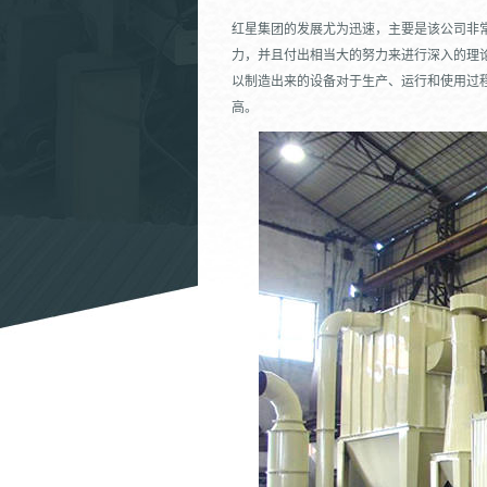
红星集团的发展尤为迅速，主要是该公司非
力，并且付出相当大的努力来进行深入的理
以制造出来的设备对于生产、运行和使用过
高。