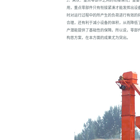
2、其次：重点零部件之间的衔接情况，重
用，重点零部件只有衔接紧凑才能发挥出设
时对运行过程中的所产生的负荷进行有效的
合理，还有利于减小设备的体积，从而降低
产潜能提供了基础性的保障。所以说，零部
构思方案，在本方面的成果尤为突出。