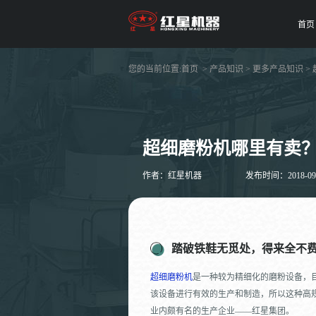
首页
您的当前位置:
首页
>
产品知识
>
更多产品知识
>
超细磨粉机哪里有卖
作者：红星机器
发布时间：2018-09-0
踏破铁鞋无觅处，得来全不
超细磨粉机
是一种较为精细化的磨粉设备，
该设备进行有效的生产和制造，所以这种高
业内颇有名的生产企业——红星集团。