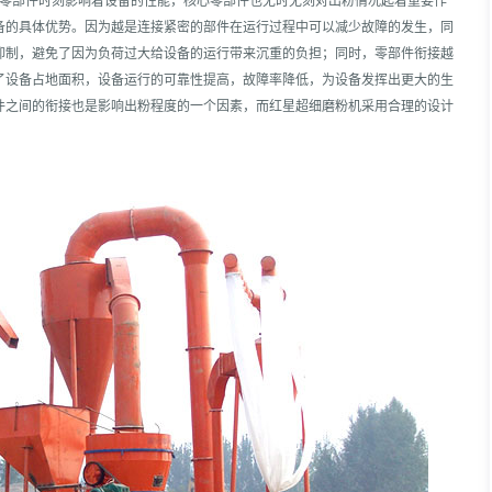
要零部件时刻影响着设备的性能，核心零部件也无时无刻对出粉情况起着重要作
备的具体优势。因为越是连接紧密的部件在运行过程中可以减少故障的发生，同
抑制，避免了因为负荷过大给设备的运行带来沉重的负担；同时，零部件衔接越
了设备占地面积，设备运行的可靠性提高，故障率降低，为设备发挥出更大的生
件之间的衔接也是影响出粉程度的一个因素，而红星超细磨粉机采用合理的设计