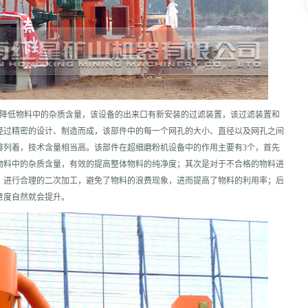
，降低物料中的杂质含量，该设备的出来口有新安装的过滤装置，该过滤装置和
经过精密的设计、制造而成，该部件中的每一个网孔的大小、直径以及网孔之间
排列着，技术含量相当高。该部件在超细磨粉机设备中的作用主要有3个，首先
物料中的杂质含量，有效的提高整体物料的纯净度；其次是对于不合格的物料进
，进行合理的二次加工，避免了物料的浪费现象，进而提高了物料的利用率；后
意度自然就会提升。