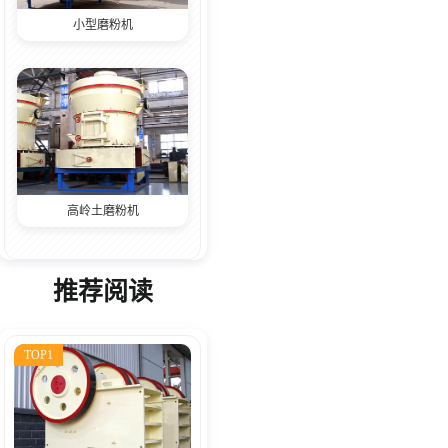
小型磨粉机
高岭土磨粉机
推荐阅读
TOP1