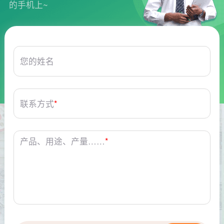
的手机上~
您的姓名
联系方式
*
产品、用途、产量……
*