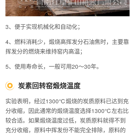
3、便于实现机械化和自动化；
4、燃料消耗少，煅烧高挥发分石油焦时，主要靠
挥发分的燃烧来维持窑内高温；
5、使用寿命长，一般可用20～30年。
炭素回转窑煅烧温度
实验表明，经过1300℃煅烧的炭质原料已达到充
分收缩，因此通常的煅烧温度选择1300℃左右比
较合适。如果煅烧温度过低，炭质原料就得不到
充分收缩，原料中挥发份不能完全排除，原料的