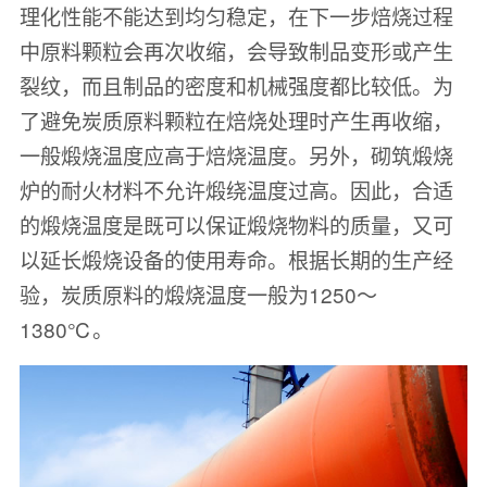
理化性能不能达到均匀稳定，在下一步焙烧过程
中原料颗粒会再次收缩，会导致制品变形或产生
裂纹，而且制品的密度和机械强度都比较低。为
了避免炭质原料颗粒在焙烧处理时产生再收缩，
一般煅烧温度应高于焙烧温度。另外，砌筑煅烧
炉的耐火材料不允许煅绕温度过高。因此，合适
的煅烧温度是既可以保证煅烧物料的质量，又可
以延长煅烧设备的使用寿命。根据长期的生产经
验，炭质原料的煅烧温度一般为1250～
1380℃。