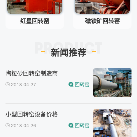
小型的制砂机类型有哪些？
问
主要有细碎机，复合破，对辊制
答
砂机，HX制砂机等
红星回转窑
磁铁矿回转窑
新闻推荐
陶粒砂回转窑制造商
2018-04-27
回转窑
小型回转窑设备价格
2018-04-26
回转窑