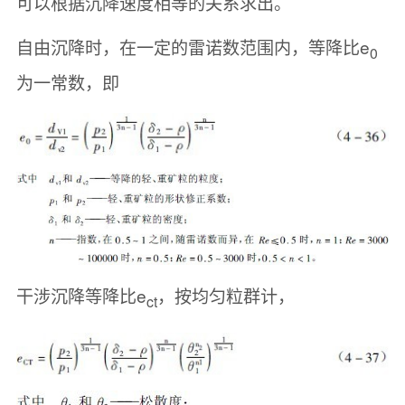
可以根据沉降速度相等的关系求出。
自由沉降时，在一定的雷诺数范围内，等降比e
0
为一常数，即
干涉沉降等降比e
，按均匀粒群计，
ct