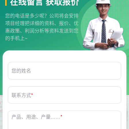
在线留言 获取报价
您的电话是多少呢？公司将会安排
项目经理把详细的资料、报价、优
惠政策、利润分析等资料发送到您
的手机上~
您的姓名
联系方式
*
产品、用途、产量……
*