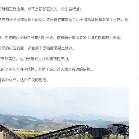
建筑和工程应用。以下是鹅卵石沙的一些主要特点：
制成的沙子同样坚硬且耐磨。这使得它非常适合用于道路基础和混凝土生产，能
匀，制成的沙子颗粒分布相对一致。这有助于确保混凝土均匀性和施工质量。
较高的抗压强度，适合用于高强度混凝土制造。
有自然美感，适用于景观设计和装饰性应用。
成的沙子具有可持续性，有助于减少对天然沙资源的依赖。
备多种优点，适合广泛的用途。