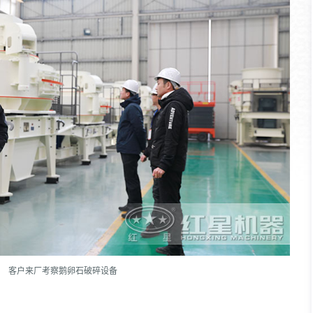
客户来厂考察鹅卵石破碎设备
？