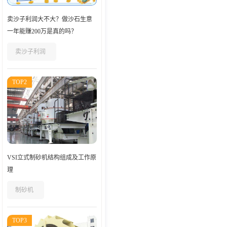
卖沙子利润大不大？做沙石生意
一年能赚200万是真的吗？
卖沙子利润
TOP2
VSI立式制砂机结构组成及工作原
理
制砂机
TOP3