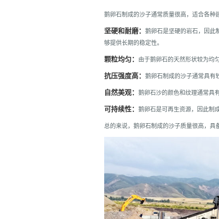
鹅卵石制成的沙子通常质量很高，适合各种
坚硬和耐磨：
鹅卵石是坚硬的岩石，因此
够提供长期的稳定性。
颗粒均匀：
由于鹅卵石的天然形状较为均
抗压强度高：
鹅卵石制成的沙子通常具有
自然美观：
鹅卵石沙的颜色和纹理通常具
可持续性：
鹅卵石是可再生资源，因此制
总的来说，鹅卵石制成的沙子质量很高，具