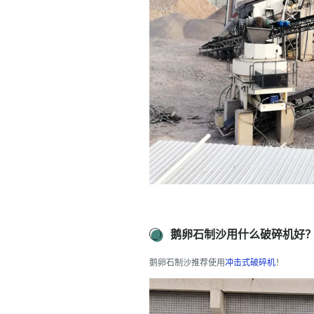
鹅卵石制沙用什么破碎机好
鹅卵石制沙推荐使用
冲击式破碎机
！