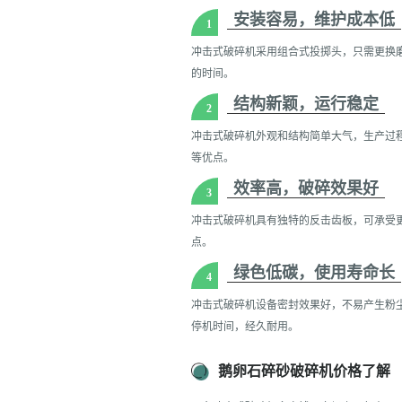
安装容易，维护成本低
1
冲击式破碎机采用组合式投掷头，只需更换磨
的时间。
结构新颖，运行稳定
2
冲击式破碎机外观和结构简单大气，生产过
等优点。
效率高，破碎效果好
3
冲击式破碎机具有独特的反击齿板，可承受
点。
绿色低碳，使用寿命长
4
冲击式破碎机设备密封效果好，不易产生粉
停机时间，经久耐用。
鹅卵石碎砂破碎机价格了解