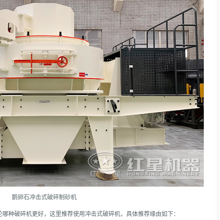
鹅卵石冲击式破碎制砂机
论哪种破碎机更好，这里推荐使用冲击式破碎机，具体推荐缘由如下：