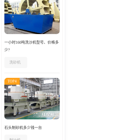
一小时160吨洗沙机型号、价格多
少?
洗砂机
TOP4
石头制砂机多少钱一台