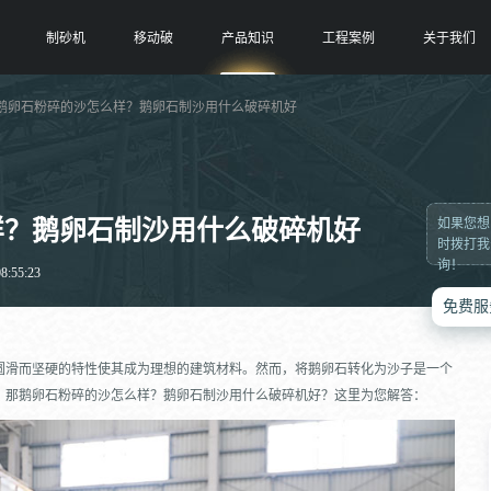
制砂机
移动破
产品知识
工程案例
关于我们
 鹅卵石粉碎的沙怎么样？鹅卵石制沙用什么破碎机好
样？鹅卵石制沙用什么破碎机好
如果您想
时拨打我
询！
:55:23
免费服
圆滑而坚硬的特性使其成为理想的建筑材料。然而，将鹅卵石转化为沙子是一个
。那鹅卵石粉碎的沙怎么样？鹅卵石制沙用什么破碎机好？这里为您解答：