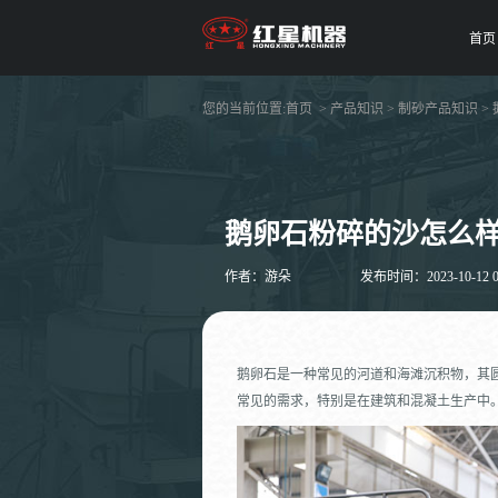
首页
您的当前位置:
首页
>
产品知识
>
制砂产品知识
>
鹅卵石粉碎的沙怎么
作者：游朵
发布时间：2023-10-12 08
鹅卵石是一种常见的河道和海滩沉积物，其
常见的需求，特别是在建筑和混凝土生产中