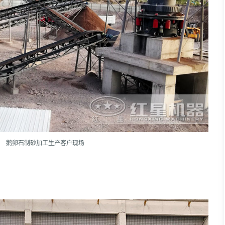
鹅卵石制砂加工生产客户现场
？