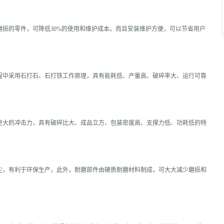
损的零件，可降低30%的使用和维护成本。而且安装维护方便，可以节省用户
程中采用石打石、石打铁工作原理，具有能耗低、产量高、破碎率大、运行可靠
更大的冲击力，具有破碎比大、成品立方、包装密度高、支撑力低、功耗低的特
尘，有利于环保生产，此外，耐磨部件由硬质耐磨材料制成，可大大减少磨损和