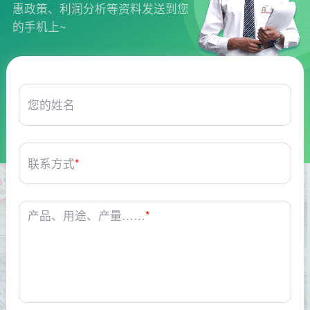
惠政策、利润分析等资料发送到您
的手机上~
您的姓名
联系方式
*
产品、用途、产量……
*