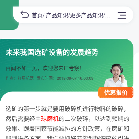
首页
/
产品知识
/
更多产品知识
/正文
未来我国选矿设备的发展趋势
百闻不如一见，欢迎您来厂考察！
作者：红星机器
发布时间：2018-09-07 16:00:09
优惠报价
选矿的第一步就是要用破碎机进行物料的破碎，
然后需要经由
球磨机
的二次破碎，以达到预期的
效果。跟着国家节能减排的方针政策，在磨矿和
辨别设备方面，我们要抓好节能型超细碎的引进