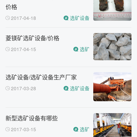
红星制砂机在环保上达标吗？
价格
问
环保测验均达到标准
答
2017-04-18
选矿设备
小型的制砂机类型有哪些？
问
主要有细碎机，复合破，对辊制
答
菱镁矿选矿设备/价格
砂机，HX制砂机等
2017-04-15
选矿
选矿设备/选矿设备生产厂家
2017-03-28
选矿设备
新型选矿设备有哪些
2017-03-15
选矿