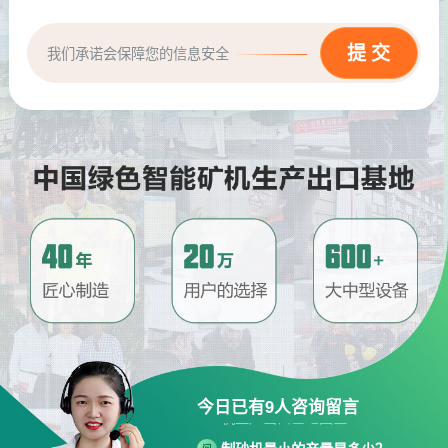
我们承诺会保障您的信息安全
请问厂家地址在哪？
问
河南省郑州市高新技术开发区梧
答
桐街与红松路交叉口中国高端矿
今日已有
9
人咨询留言
机生产出口基地园区
制砂机最小的产量是多少？
问