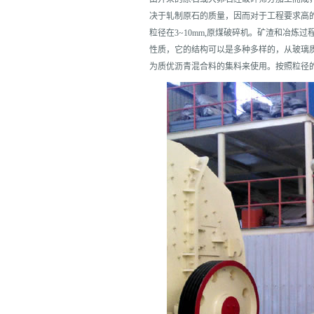
决于轧制原石的质量，因而对于工程要求高
粒径在3~10mm,原煤破碎机。矿渣和冶
性质，它的结构可以是多种多样的，从玻璃
为质优沥青混合料的集料来使用。按照粒径