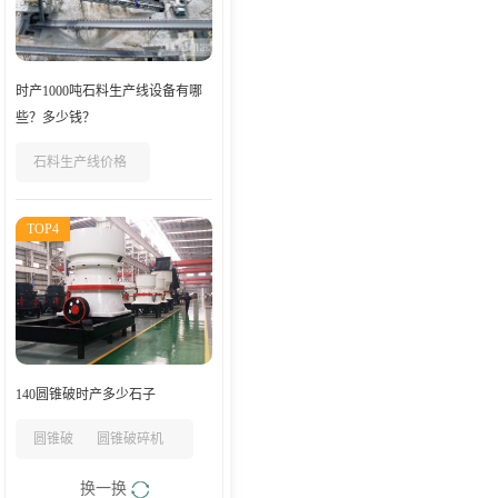
时产1000吨石料生产线设备有哪
些？多少钱？
石料生产线价格
TOP4
140圆锥破时产多少石子
圆锥破
圆锥破碎机
换一换