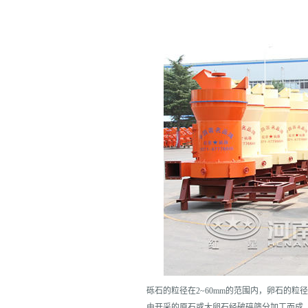
砾石的粒径在2~60mm的范围内，卵石的粒
由开采的原石或大卵石经破碎筛分加工而成