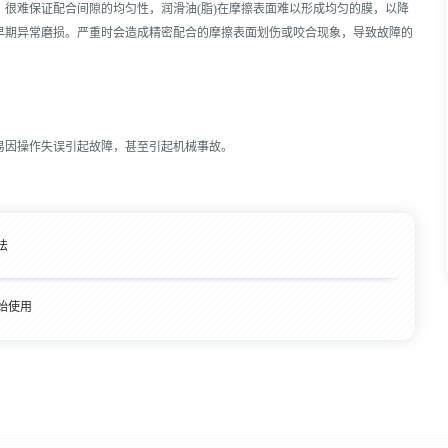
很难保证配合间隙的均匀性，润滑油(脂)在摩擦表面难以形成均匀的膜，以降
早期异常磨损。严重时会造成精密配合的摩擦表面划伤或咬合现象，导致故障的
易因操作失误引起故障，甚至引起机械事故。
法
始使用