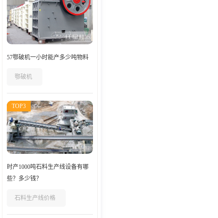
57鄂破机一小时能产多少吨物料
鄂破机
TOP3
时产1000吨石料生产线设备有哪
些？多少钱？
石料生产线价格