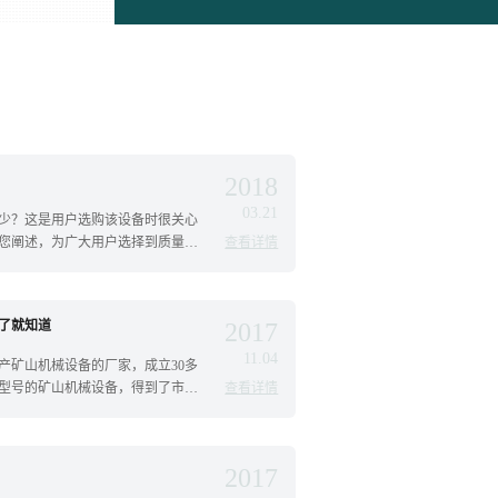
2018
03.21
少？这是用户选购该设备时很关心
您阐述，为广大用户选择到质量
查看详情
了就知道
2017
11.04
产矿山机械设备的厂家，成立30多
型号的矿山机械设备，得到了市场
查看详情
2017