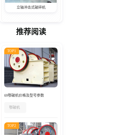
立轴冲击式破碎机
推荐阅读
TOP1
69鄂破机价格及型号参数
鄂破机
TOP2