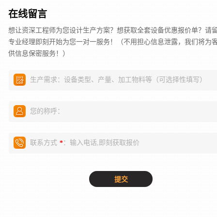
在线留言
想让资深工程师为您设计生产方案？想获取全套设备优惠报价单？请
专业经理即刻开始为您一对一服务！（不用担心信息泄露，我们将为
供信息保密服务！）
生产需求：设备类型、产量、加工物料等（可选择性填写）
您的称呼：
联系方式
：输入电话,即刻获取报价
*