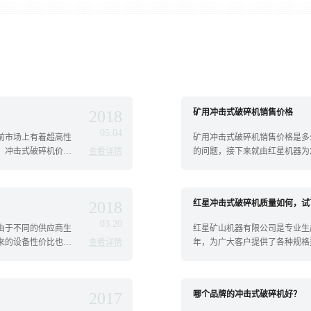
2018
矿用冲击式破碎机销售价格
05.04
前市场上有着超高性
矿用冲击式破碎机销售价格是多
，冲击式破碎机价格
查看详情
的问题，接下来就由红星机器为
好、价...
2018
红星冲击式破碎机质量如何，试
03.20
由于不同的供应商生
红星矿山机器有限公司是专业生
来的设备性价比也是
查看详情
年，为广大客户提供了各种规格
上...
2017
哪个品牌的冲击式破碎机好？