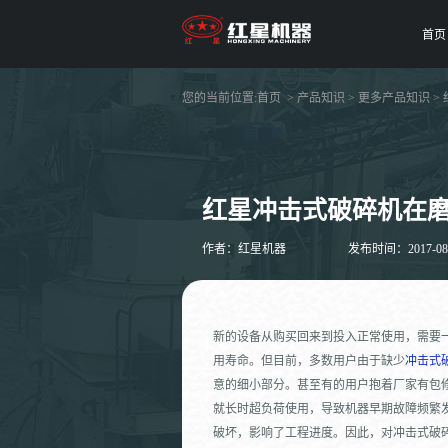
首页
您的当前位置:
首页
>
产品知识
>
更多产品知识
>
红星冲击式破碎机在
作者：红星机器
发布时间：2017-08-1
新的设备从购买回来到投入正常使用，需要
用寿命。但目前，多数用户由于缺少
冲击式
意的细小部分。甚至有的用户抱着厂家有包
就长时超负荷使用，导致机器早期故障频繁
破坏，影响了工程进度。因此，对冲击式破