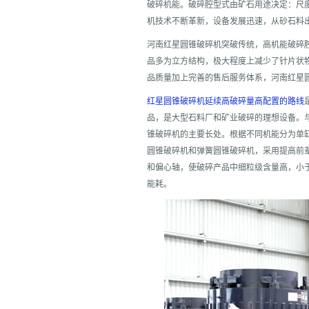
破碎机能。破碎腔型式由矿石用途决定：尺
机技术不断革新，设备发展迅速，从砂石料
河南红星圆锥破碎机突破传统，高机能破碎
品多为立方结构，极大程度上减少了针片状
品质量加上完善的售后服务体系，河南红星
红星圆锥破碎机延续高破碎量高配置的路线
品，是大型石料厂和矿业破碎的理想设备。
锥破碎机的主要长处。根据不同机能分为单
圆锥破碎机和弹簧圆锥破碎机，采用提高前
和偏心轴，使破碎产品中细粒级含量高，小
能耗。