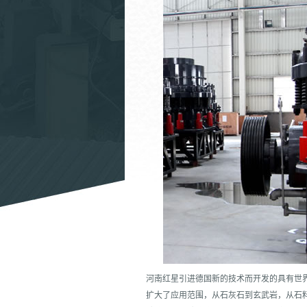
河南红星引进德国新的技术而开发的具有世
扩大了应用范围，从石灰石到玄武岩，从石