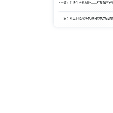
上一篇：
矿渣生产机制砂——红星第五代
下一篇：
红星制造破碎机和制砂机为我国