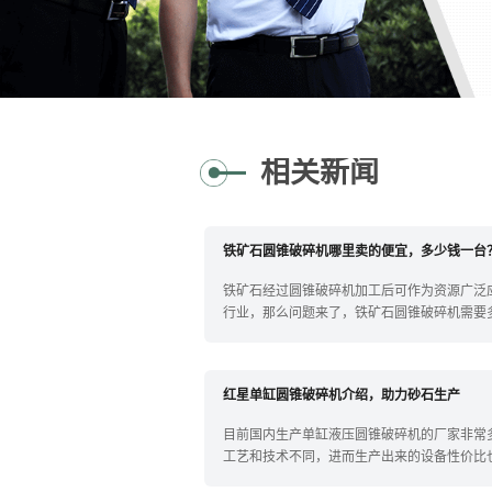
相关新闻
铁矿石圆锥破碎机哪里卖的便宜，多少钱一台
铁矿石经过圆锥破碎机加工后可作为资源广泛
行业，那么问题来了，铁矿石圆锥破碎机需要
详细...
红星单缸圆锥破碎机介绍，助力砂石生产
目前国内生产单缸液压圆锥破碎机的厂家非常
工艺和技术不同，进而生产出来的设备性价比
单缸...