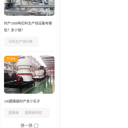
时产1000吨石料生产线设备有哪
些？多少钱？
石料生产线价格
TOP4
140圆锥破时产多少石子
圆锥破
圆锥破碎机
换一换