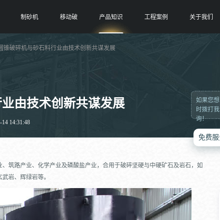
制砂机
移动破
产品知识
工程案例
关于我们
 圆锥破碎机与砂石料行业由技术创新共谋发展
行业由技术创新共谋发展
如果您想
时拨打我
询！
4 14:31:48
免费服
业、筑路产业、化学产业及磷酸盐产业，合用于破碎坚硬与中硬矿石及岩石，如
玄武岩、辉绿岩等。