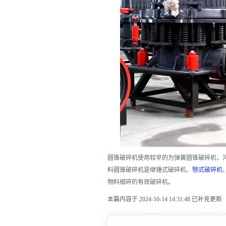
圆锥破碎机使用较早的为弹簧圆锥破碎机，
料圆锥破碎机是继锤式破碎机、
颚式破碎机
物料细碎的有效破碎机。
本篇内容于 2024-10-14 14:31:48 已补充更新