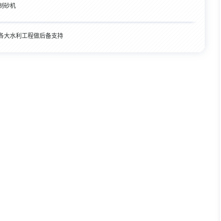
制砂机
各大水利工程做后备支持