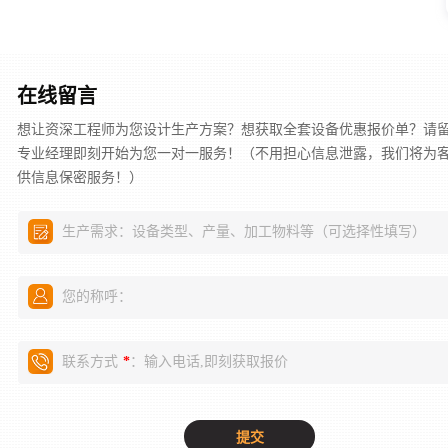
在线留言
想让资深工程师为您设计生产方案？想获取全套设备优惠报价单？请
专业经理即刻开始为您一对一服务！（不用担心信息泄露，我们将为
供信息保密服务！）
生产需求：设备类型、产量、加工物料等（可选择性填写）
您的称呼：
联系方式
：输入电话,即刻获取报价
*