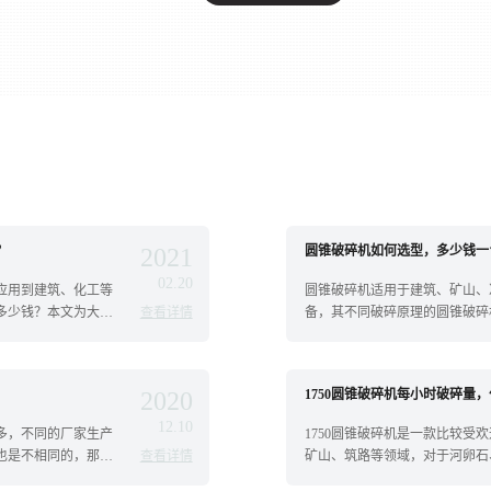
？
2021
圆锥破碎机如何选型，多少钱一
02.20
应用到建筑、化工等
圆锥破碎机适用于建筑、矿山、
多少钱？本文为大家
查看详情
备，其不同破碎原理的圆锥破碎
样选...
2020
1750圆锥破碎机每小时破碎量
12.10
多，不同的厂家生产
1750圆锥破碎机是一款比较受
也是不相同的，那么
查看详情
矿山、筑路等领域，对于河卵石、