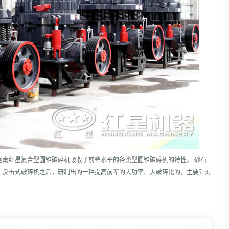
河南红星复合型圆锥破碎机吸收了前辈水平的各类型圆锥破碎机的特性。 砂石
、反击式破碎机之后，研制出的一种提高前辈的大功率、大破碎比的，主要针对