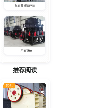
单缸圆锥破碎机
小型圆锥破
推荐阅读
TOP1