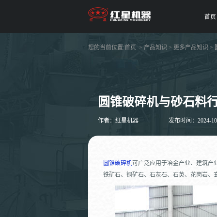
首页
您的当前位置:
首页
>
产品知识
>
更多产品知识
>
圆锥破碎机与砂石料
作者：红星机器
发布时间：2024-10-1
圆锥破碎机
可广泛应用于冶金产业、建筑产
铁矿石、铜矿石、石灰石、石英、花岗岩、