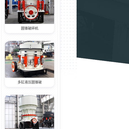
圆锥破碎机
多缸液压圆锥破