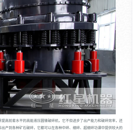
界提高前辈水平的高能液压圆锥破碎机，它不但进步了出产能力和破碎效率，还
料出产到各种矿石破碎，它都可以在各种中碎、细碎、超细碎功课中提供较大的