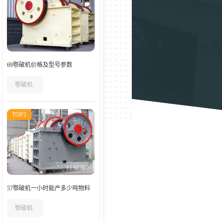
69鄂破机价格及型号参数
鄂破机
TOP2
57鄂破机一小时能产多少吨物料
鄂破机