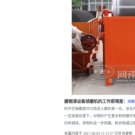
磨钢渣设备球磨机的工作原理是：
球磨
料中空轴螺旋均匀地进入磨机第一仓，该仓
一定高度后落下，对物料产生重击和研磨作
内有钢球，将物料进一步研磨。粉状物通过
本篇内容于 2017-08-05 11:13:37 已补充更新