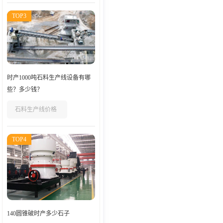
TOP3
时产1000吨石料生产线设备有哪
些？多少钱？
石料生产线价格
TOP4
140圆锥破时产多少石子