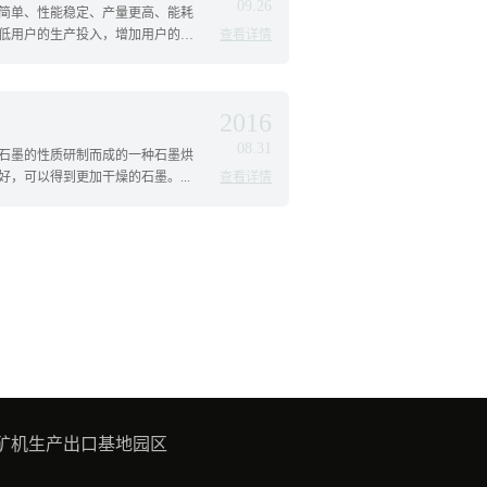
09.26
简单、性能稳定、产量更高、能耗
低用户的生产投入，增加用户的经
查看详情
2016
08.31
石墨的性质研制而成的一种石墨烘
，可以得到更加干燥的石墨。...
查看详情
端矿机生产出口基地园区