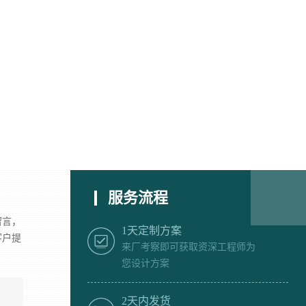
服务流程
留言，
1天定制方案
客户提
来厂考察即可获取资深工程师为
您设计方案
2天内发货