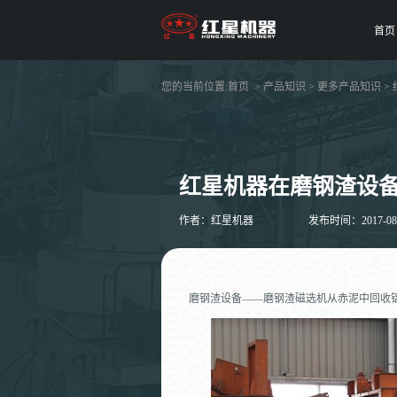
首页
您的当前位置:
首页
>
产品知识
>
更多产品知识
>
红星机器在磨钢渣设
作者：红星机器
发布时间：2017-08-0
磨钢渣设备——磨钢渣磁选机从赤泥中回收