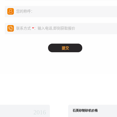
您的称呼：
联系方式
：输入电话,即刻获取报价
*
2016
石英砂制砂机价格