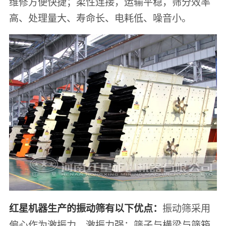
维修方便快捷；柔性连接，运输平稳，筛分效率
高、处理量大、寿命长、电耗低、噪音小。
振动筛采用
红星机器生产的振动筛有以下优点：
偏心作为激振力，激振力强；筛子与横梁与筛箱