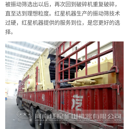
被振动筛选出以后，再次回到破碎机重复破碎，
直至达到理想粒度。红星机器生产的振动筛技术
过硬，红星机器提供的服务到位，是您更好的选
择。