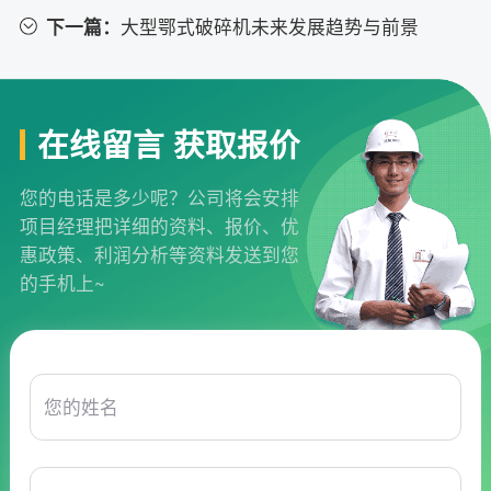
下一篇：
大型鄂式破碎机未来发展趋势与前景
在线留言 获取报价
您的电话是多少呢？公司将会安排
项目经理把详细的资料、报价、优
惠政策、利润分析等资料发送到您
的手机上~
您的姓名