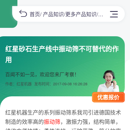
首页
/
产品知识
/
更多产品知识
/正文
红星砂石生产线中振动筛不可替代的作
用
百闻不如一见，欢迎您来厂考察！
作者：红星机器
发布时间：2017-09-08 16:26:28
优惠报价
红星机器生产的系列振动筛系我司引进德国技术
制造的效率高的
振动筛
，激振力强，结构简单，