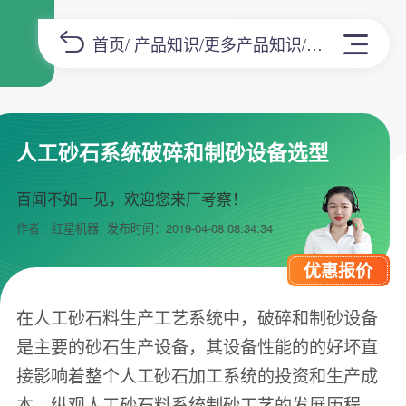
首页
/
产品知识
/
更多产品知识
/正文
人工砂石系统破碎和制砂设备选型
百闻不如一见，欢迎您来厂考察！
作者：红星机器
发布时间：2019-04-08 08:34:34
优惠报价
在人工砂石料生产工艺系统中，破碎和制砂设备
是主要的砂石生产设备，其设备性能的的好坏直
接影响着整个人工砂石加工系统的投资和生产成
本。纵观人工砂石料系统制砂工艺的发展历程，