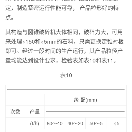
定，制造紧密运行性能可靠， 产品粒形好的特
点。
其构造与圆锥破碎机大体相同，破碎力大，可用
来处理>150和<5mm的石料，只需更换定锥衬板
即可。经过一段时间的生产运行，其产品粒径产
量均能达到设计要求，检验表如表10和表11。
表10
级 配(mm)
次数
产量
(t/h)
80～40
40～20
50～5
<5