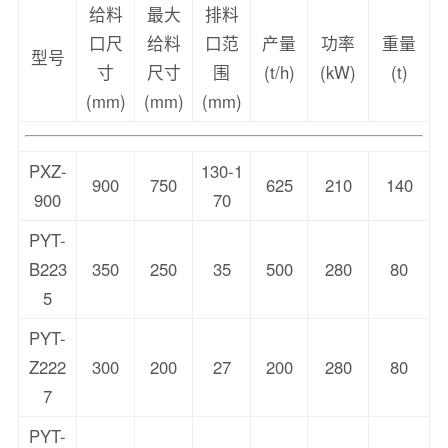
给料
最大
排料
口尺
给料
口范
产量
功率
重量
型号
寸
尺寸
围
(t/h)
(kW)
(t)
(mm)
(mm)
(mm)
PXZ-
130-1
900
750
625
210
140
900
70
PYT-
B223
350
250
35
500
280
80
5
PYT-
Z222
300
200
27
200
280
80
7
PYT-