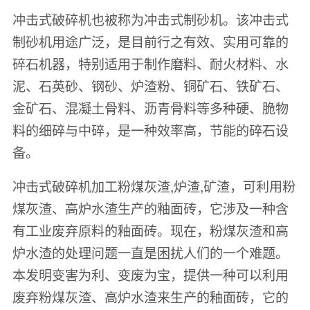
冲击式破碎机也被称为冲击式制砂机。该冲击式
制砂机用途广泛，是目前行之有效、实用可靠的
碎石机器，特别适用于制作磨料、耐火材料、水
泥、石英砂、钢砂、炉渣粉、铜矿石、铁矿石、
金矿石、混凝土骨料、沥青骨料等多种硬、脆物
料的细碎与中碎，是一种效率高，节能的碎石设
备。
冲击式破碎机加工粉煤灰渣,炉渣,矿渣，可利用粉
煤灰渣、高炉水渣生产的釉面砖，它涉及一种含
有工业废弃原料的釉面砖。现在，粉煤灰渣和高
炉水渣的处理问题一直是困扰人们的一个难题。
本发明变害为利、变废为宝，提供一种可以利用
废弃粉煤灰渣、高炉水渣来生产的釉面砖，它的