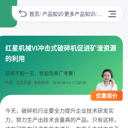
首页
/
产品知识
/
更多产品知识
/正文
红星机械VI冲击式破碎机促进矿渣资源
的利用
百闻不如一见，欢迎您来厂考察！
作者：红星机器
发布时间：2018-08-10 17:22:05
优惠报价
今天，破碎机行业要全力提升企业技术研发实
力，努力生产出技术含量高的产品。只有这样，