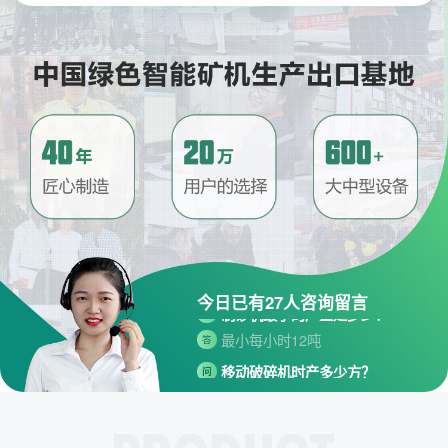
请问厂家地址在哪？
问
河南省郑州市高新技术开发区梧
答
桐街与红松路交叉口中国高端矿
机生产出口基地园区
制砂机最小的产量是多少？
问
今日已有
27
人咨询留言
最小每小时12吨
答
移动破碎机时产多少方？
问
每小时30-300方的型号都有。
答
红星制砂机在环保上达标吗？
问
环保测验均达到标准
答