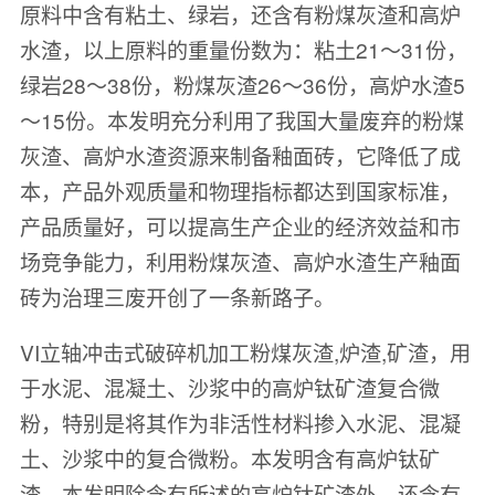
原料中含有粘土、绿岩，还含有粉煤灰渣和高炉
水渣，以上原料的重量份数为：粘土21～31份，
绿岩28～38份，粉煤灰渣26～36份，高炉水渣5
～15份。本发明充分利用了我国大量废弃的粉煤
灰渣、高炉水渣资源来制备釉面砖，它降低了成
本，产品外观质量和物理指标都达到国家标准，
产品质量好，可以提高生产企业的经济效益和市
场竞争能力，利用粉煤灰渣、高炉水渣生产釉面
砖为治理三废开创了一条新路子。
VI立轴冲击式破碎机加工粉煤灰渣,炉渣,矿渣，用
于水泥、混凝土、沙浆中的高炉钛矿渣复合微
粉，特别是将其作为非活性材料掺入水泥、混凝
土、沙浆中的复合微粉。本发明含有高炉钛矿
渣，本发明除含有所述的高炉钛矿渣外，还含有