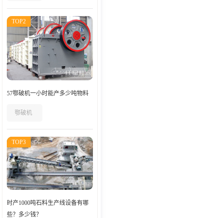
TOP2
57鄂破机一小时能产多少吨物料
鄂破机
TOP3
时产1000吨石料生产线设备有哪
些？多少钱？