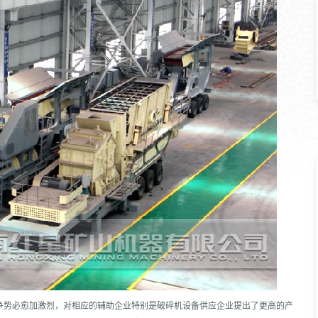
争势必愈加激烈，对相应的辅助企业特别是破碎机设备供应企业提出了更高的产