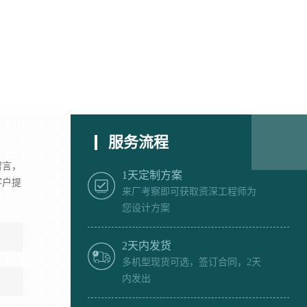
服务流程
留言，
1天定制方案
客户提
来厂考察即可获取资深工程师为
您设计方案
2天内发货
多机型现货可选，签订合同，2天
内发出