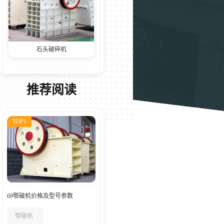
石头破碎机
推荐阅读
TOP1
69鄂破机价格及型号参数
鄂破机