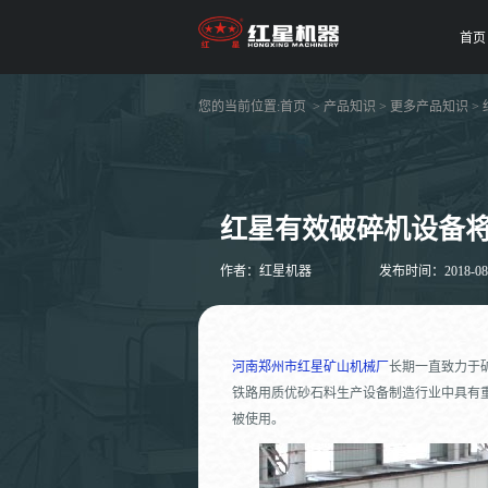
首页
您的当前位置:
首页
>
产品知识
>
更多产品知识
>
红星有效破碎机设备
作者：红星机器
发布时间：2018-08-1
河南郑州市红星矿山机械厂
长期一直致力于
铁路用质优砂石料生产设备制造行业中具有
被使用。