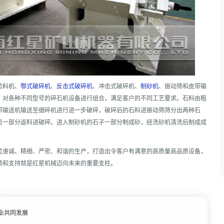
给料机、
鄂式破碎机
、
反击式破碎机
、冲击式破碎机、
制砂机
、振动筛和皮带输
，对各种不同型号的碎石机设备进行组合，满足客户的不同工艺要求。石料由粗
带输送机输送至细碎机进行进一步破碎，破碎后的石料进振动筛筛分出两种石
另一部分返料进破碎。进入制砂机的石子一部分制成砂，经洗砂机清洗后制成成
过虔诚、精细、严密、和谐的生产，打造出令客户有满意的高质量高品质设备，
赖和支持就是红星机械迈向未来的重要支柱。
业共同发展