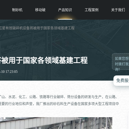
制砂机
移动破
产品知识
工程案例
关于我们
 红星有效破碎机设备将被用于国家各领域基建工程
将被用于国家各领域基建工程
如果您想
时拨打我
询！
0 17:23:05
免费服
矿山、水泥、化工、公路、铁路等行业破碎、筛分设备的研发与生产，在公路、
重要的行业地位和声誉，我厂推出的砂石料生产设备在国家多项大型工程项目中