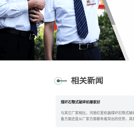
相关新闻
煤矸石颚式破碎机哪家好
与其它厂家相比，河南红星机器煤矸石颚式破
备方面还是从厂家方面都有着突出的优势，其
能、...