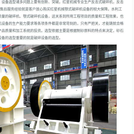
、设备选型诸多问题上要有创新、突破。红星机械专业生产反击式破碎机，反击
的售后服务经验就是客户放心购买红星机械颚式破碎机设备的较大保障。水利工
质量的破碎机、颚式破碎机设备，这关系到所用工程项目的质量和工程效果，也
机设备的生产能力要求等各项条件都是非常苛刻的，只有严把关，才能铸就合格
产品质量和加工系统的投资。选型依据主要是根据制砂原料的特点来决定，砂石
设备的选型重要的就是破碎设备的选型。