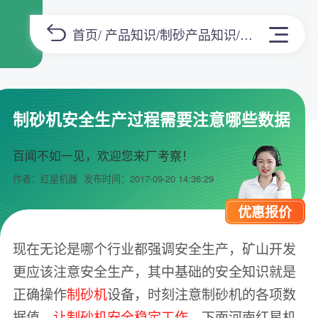
首页
/
产品知识
/
制砂产品知识
/正文
制砂机安全生产过程需要注意哪些数据
百闻不如一见，欢迎您来厂考察！
作者：红星机器
发布时间：2017-09-20 14:36:29
优惠报价
现在无论是哪个行业都强调安全生产，矿山开发
更应该注意安全生产，其中基础的安全知识就是
正确操作
制砂机
设备，时刻注意制砂机的各项数
据值，
让制砂机安全稳定工作
，下面河南红星机