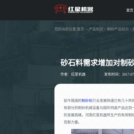
首页
您的当前位置:
首页
>
产品知识
>
制砂产品知识
>
砂石料需求增加对制
作者：红星机器
发布时间：2017-07-2
如今我国的
制砂机
行业发展快速已有几十所
有部分的制砂机械设备与国外同类产品达到
的发展高峰。河南红星机器所生产的有效制
贡献力量。