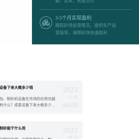
装、试车，完成交付
3-5个月实现盈利
跟踪砂场运营情况，提供生产运
营指导，保障砂场快速盈利
设备下来大概多少钱
2023
11.30
加，制砂机设备在市场的应用也越
有什么？成套设备下来大概多少
查看详情
制砂能干什么用
2023
08.23