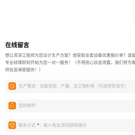
在线留言
想让资深工程师为您设计生产方案？想获取全套设备优惠报价单？请
专业经理即刻开始为您一对一服务！（不用担心信息泄露，我们将为
供信息保密服务！）
生产需求：设备类型、产量、加工物料等（可选择性填写）
您的称呼：
联系方式
：输入电话,即刻获取报价
*