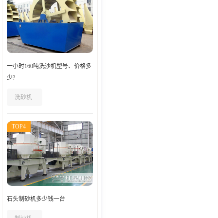
一小时160吨洗沙机型号、价格多
少?
洗砂机
TOP4
石头制砂机多少钱一台