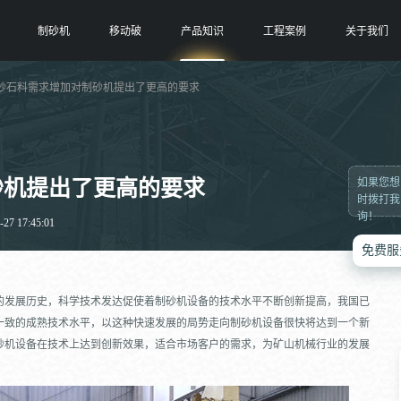
制砂机
移动破
产品知识
工程案例
关于我们
 砂石料需求增加对制砂机提出了更高的要求
砂机提出了更高的要求
如果您想
时拨打我
询！
7 17:45:01
免费服
的发展历史，科学技术发达促使着制砂机设备的技术水平不断创新提高，我国已
一致的成熟技术水平，以这种快速发展的局势走向制砂机设备很快将达到一个新
砂机设备在技术上达到创新效果，适合市场客户的需求，为矿山机械行业的发展