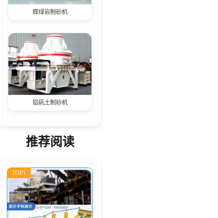
辉绿岩制砂机
铝矾土制砂机
推荐阅读
TOP1