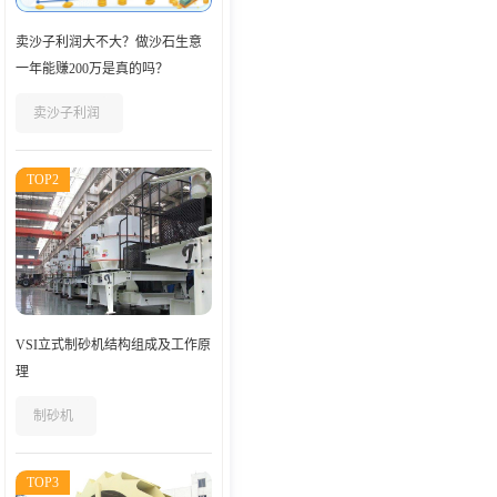
卖沙子利润大不大？做沙石生意
一年能赚200万是真的吗？
卖沙子利润
TOP2
VSI立式制砂机结构组成及工作原
理
制砂机
TOP3