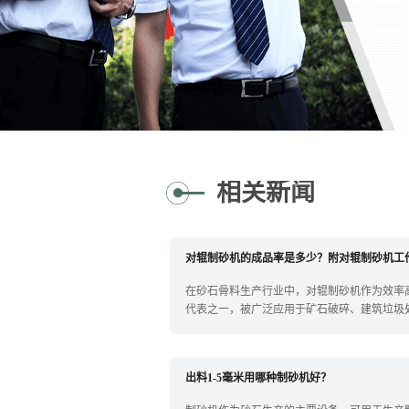
相关新闻
对辊制砂机的成品率是多少？附对辊制砂机工
在砂石骨料生产行业中，对辊制砂机作为效率
代表之一，被广泛应用于矿石破碎、建筑垃圾
围绕...
出料1-5毫米用哪种制砂机好？