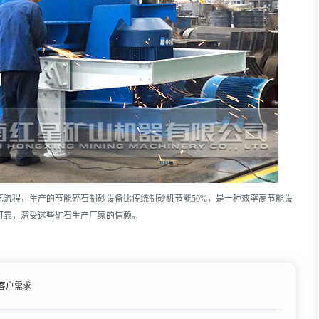
流程，生产的节能碎石制砂设备比传统制砂机节能50%，是一种效率高节能设
可靠，深受这些矿石生产厂家的信赖。
客户需求