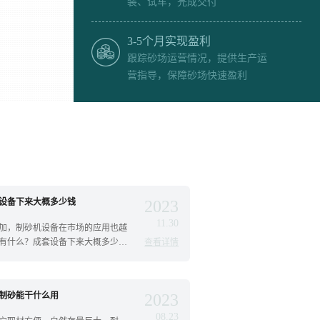
装、试车，完成交付
3-5个月实现盈利
跟踪砂场运营情况，提供生产运
营指导，保障砂场快速盈利
设备下来大概多少钱
2023
11.30
加，制砂机设备在市场的应用也越
有什么？成套设备下来大概多少
查看详情
制砂能干什么用
2023
08.23