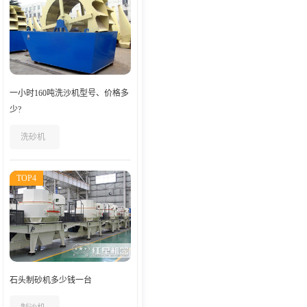
一小时160吨洗沙机型号、价格多
少?
洗砂机
TOP4
石头制砂机多少钱一台