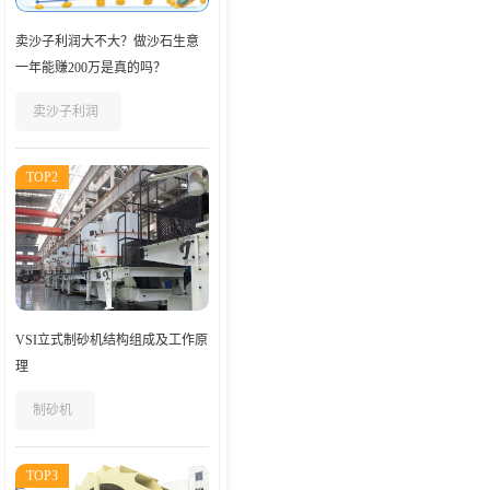
卖沙子利润大不大？做沙石生意
一年能赚200万是真的吗？
卖沙子利润
TOP2
VSI立式制砂机结构组成及工作原
理
制砂机
TOP3