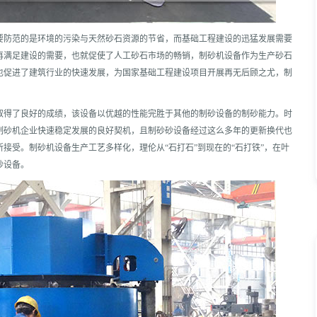
要防范的是环境的污染与天然砂石资源的节省，而基础工程建设的迅猛发展需要
再满足建设的需要，也就促使了人工砂石市场的畅销，制砂机设备作为生产砂石
也促进了建筑行业的快速发展，为国家基础工程建设项目开展再无后顾之尤，制
取得了良好的成绩，该设备以优越的性能完胜于其他的制砂设备的制砂能力。时
制砂机企业快速稳定发展的良好契机，且制砂砂设备经过这么多年的更新换代也
接受。制砂机设备生产工艺多样化，理伦从“石打石”到现在的“石打铁”，在叶
砂设备。