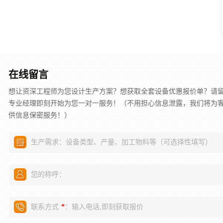
在线留言
想让资深工程师为您设计生产方案？想获取全套设备优惠报价单？请
专业经理即刻开始为您一对一服务！（不用担心信息泄露，我们将为
供信息保密服务！）
生产需求：设备类型、产量、加工物料等（可选择性填写）
您的称呼：
联系方式
：输入电话,即刻获取报价
*