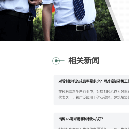
相关新闻
对辊制砂机的成品率是多少？附对辊制砂机工
在砂石骨料生产行业中，对辊制砂机作为效率
代表之一，被广泛应用于矿石破碎、建筑垃圾
围绕...
出料1-5毫米用哪种制砂机好？