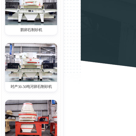
鹅卵石制砂机
时产30-50吨河卵石制砂机