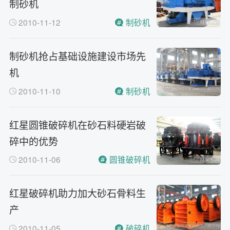
制砂机
2010-11-12
制砂机
制砂机抢占基础设施建设市场先
机
2010-11-10
制砂机
红星圆锥破碎机在砂石料硬岩破
碎中的优势
2010-11-06
圆锥破碎机
红星破碎机助力加大砂石骨料生
产
2010-11-05
破碎机