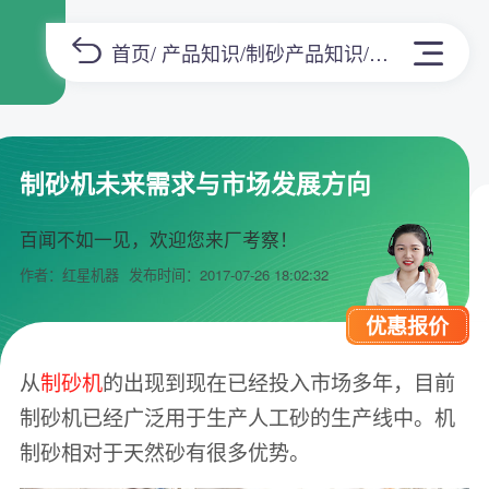
首页
/
产品知识
/
制砂产品知识
/正文
制砂机未来需求与市场发展方向
百闻不如一见，欢迎您来厂考察！
作者：红星机器
发布时间：2017-07-26 18:02:32
优惠报价
从
制砂机
的出现到现在已经投入市场多年，目前
制砂机已经广泛用于生产人工砂的生产线中。机
制砂相对于天然砂有很多优势。