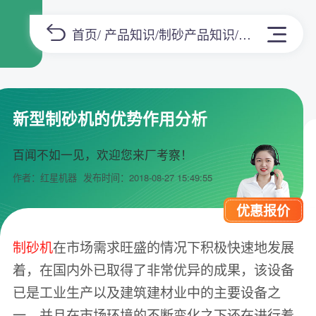
首页
/
产品知识
/
制砂产品知识
/正文
新型制砂机的优势作用分析
百闻不如一见，欢迎您来厂考察！
作者：红星机器
发布时间：2018-08-27 15:49:55
优惠报价
制砂机
在市场需求旺盛的情况下积极快速地发展
着，在国内外已取得了非常优异的成果，该设备
已是工业生产以及建筑建材业中的主要设备之
一，并且在市场环境的不断变化之下还在进行着