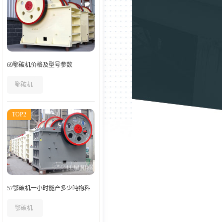
69鄂破机价格及型号参数
鄂破机
TOP2
57鄂破机一小时能产多少吨物料
鄂破机