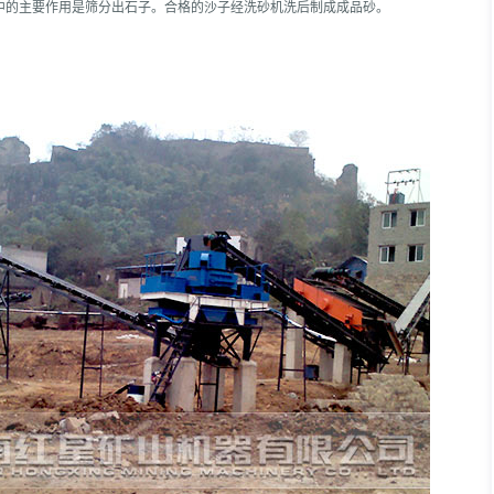
中的主要作用是筛分出石子。合格的沙子经洗砂机洗后制成成品砂。