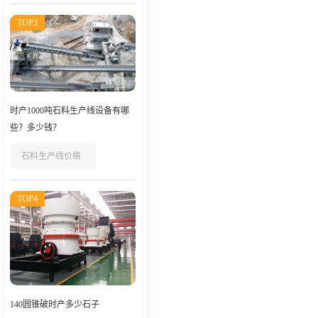
TOP3
时产1000吨石料生产线设备有哪
些？多少钱？
石料生产线价格
TOP4
140圆锥破时产多少石子