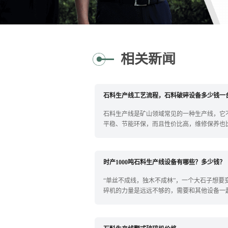
相关新闻
石料生产线工艺流程，石料破碎设备多少钱一
石料生产线是矿山领域常见的一种生产线，它
平稳、节能环保，而且性价比高，维修保养也
点，备...
时产1000吨石料生产线设备有哪些？多少钱？
“单丝不成线，独木不成林”，一个大石子想要
碎机的力量是远远不够的，需要和其他设备一
线...