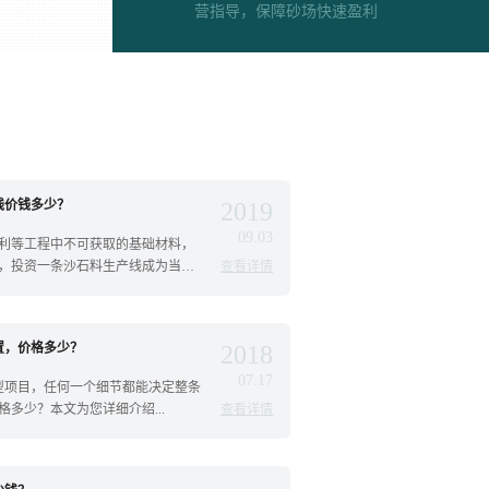
营指导，保障砂场快速盈利
线价钱多少？
2019
09.03
利等工程中不可获取的基础材料，
，投资一条沙石料生产线成为当下
查看详情
置，价格多少？
2018
07.17
大型项目，任何一个细节都能决定整条
多少？本文为您详细介绍...
查看详情