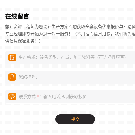
在线留言
想让资深工程师为您设计生产方案？想获取全套设备优惠报价单？请
专业经理即刻开始为您一对一服务！（不用担心信息泄露，我们将为
供信息保密服务！）
生产需求：设备类型、产量、加工物料等（可选择性填写）
您的称呼：
联系方式
：输入电话,即刻获取报价
*