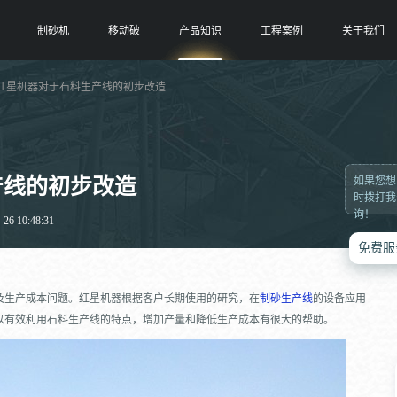
制砂机
移动破
产品知识
工程案例
关于我们
 红星机器对于石料生产线的初步改造
产线的初步改造
如果您想
时拨打我
询！
6 10:48:31
免费服
及生产成本问题。红星机器根据客户长期使用的研究，在
制砂生产线
的设备应用
以有效利用石料生产线的特点，增加产量和降低生产成本有很大的帮助。