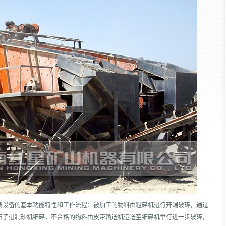
线设备的基本功能特性和工作流程：被加工的物料由粗碎机进行开端破碎，通过
石子进制砂机细碎，不合格的物料由皮带输送机运送至细碎机举行进一步破碎，