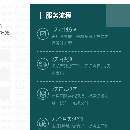
服务流程
留言，
1天定制方案
客户提
来厂考察即可获取资深工程师为
您设计方案
2天内发货
多机型现货可选，签订合同，2天
内发出
7天正式投产
售后团队亲临现场，指导设备安
装、试车，完成交付
3-5个月实现盈利
跟踪砂场运营情况，提供生产运