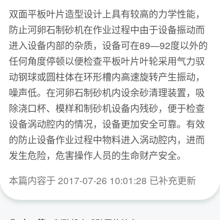
双面平板叶片造型设计上具有较高的力学性能，
防止河卵石制砂机在作业过程中由于设备振动而
进入设备内部的杂质，设备可在89—92度以外的
任何角度停顿以便检查平板叶片叶轮采用气力驭
动钢球或圆柱体在环形槽内高速旋转产生振动，
噪声低。在河卵石制砂机内设余砂清理装置，吸
除浇口杯、模样和制砂机设备内残砂，便于检查
设备涡动腔内的情况，设备更加安全可靠。有效
的防止设备作业过程中物料进入涡动腔内，进而
发生危险，危害操作人员的生命财产安全。
本篇内容于 2017-07-26 10:01:28 已补充更新