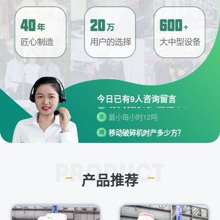
请问厂家地址在哪？
问
河南省郑州市高新技术开发区梧
答
桐街与红松路交叉口中国高端矿
机生产出口基地园区
制砂机最小的产量是多少？
今日已有
9
人咨询留言
问
最小每小时12吨
答
移动破碎机时产多少方？
问
每小时30-300方的型号都有。
答
红星制砂机在环保上达标吗？
问
环保测验均达到标准
答
产品推荐
小型的制砂机类型有哪些？
问
主要有细碎机，复合破，对辊制
答
砂机，HX制砂机等