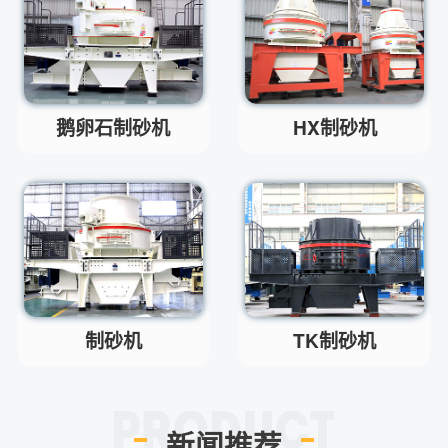
请问厂家地址在哪？
问
河南省郑州市高新技术开发区梧
答
桐街与红松路交叉口中国高端矿
机生产出口基地园区
制砂机最小的产量是多少？
问
鹅卵石制砂机
HX制砂机
最小每小时12吨
答
移动破碎机时产多少方？
问
每小时30-300方的型号都有。
答
红星制砂机在环保上达标吗？
问
环保测验均达到标准
答
小型的制砂机类型有哪些？
问
主要有细碎机，复合破，对辊制
答
砂机，HX制砂机等
制砂机
TK制砂机
新闻推荐