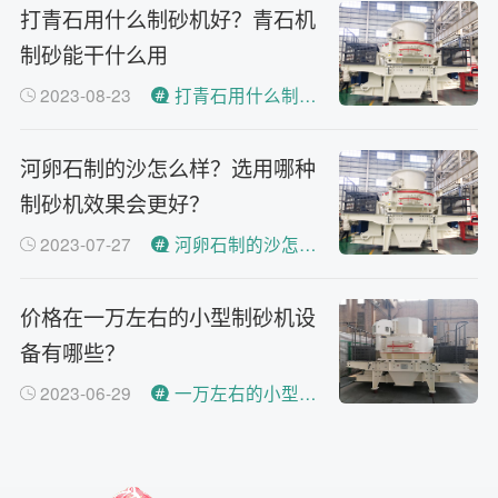
打青石用什么制砂机好？青石机
制砂能干什么用
2023-08-23
打青石用什么制砂机好？
河卵石制的沙怎么样？选用哪种
制砂机效果会更好？
2023-07-27
河卵石制的沙怎么样？
价格在一万左右的小型制砂机设
备有哪些？
2023-06-29
一万左右的小型制砂机设备