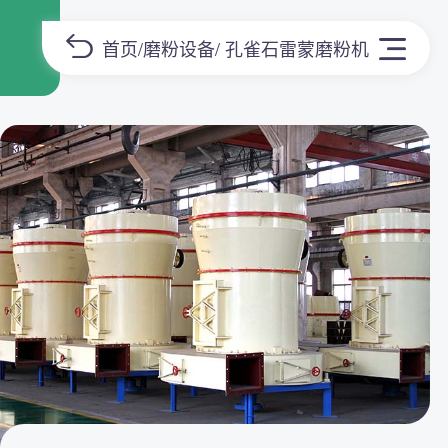
首页
/
磨粉设备
/ 孔雀石雷蒙磨粉机