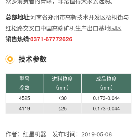
众多消费者的青睐，非常值得大家去选购。
:河南省郑州市高新技术开发区梧桐街与
总部地址
红松路交叉口中国高端矿机生产出口基地园区
:
销售热线
0371-67772626
技术参数
型号
进料粒度
成品粒度
参数
（mm）
（mm）
4525
≤30
0.173-0.044
4119
≤25
0.173-0.044
作者：红星机器
发布时间：2019-05-06