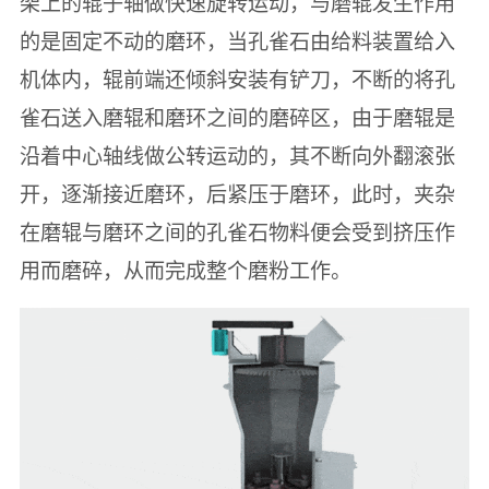
架上的辊子轴做快速旋转运动，与磨辊发生作用
的是固定不动的磨环，当孔雀石由给料装置给入
机体内，辊前端还倾斜安装有铲刀，不断的将孔
雀石送入磨辊和磨环之间的磨碎区，由于磨辊是
沿着中心轴线做公转运动的，其不断向外翻滚张
开，逐渐接近磨环，后紧压于磨环，此时，夹杂
在磨辊与磨环之间的孔雀石物料便会受到挤压作
用而磨碎，从而完成整个磨粉工作。