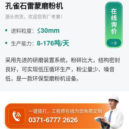
孔雀石雷蒙磨粉机
在
源头供货，欢迎您到厂考察！
线
询
≤30mm
进料粒度：
价
8-176吨/天
生产能力：
采用先进的研磨装置系统，粉碎比大，结构密封
良好，可实现低压循环生产，粉尘量少、噪音
低，是一款环保型磨粉机设备。
一键拨打，工程师在线为您免费定制
0371-6777 2626