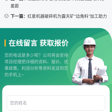
差距
下一篇：
红星机器破碎机为露天矿“边角料”加工助力
在线留言 获取报价
您的电话是多少呢？公司将会安排
项目经理把详细的资料、报价、优
惠政策、利润分析等资料发送到您
的手机上~
您的姓名