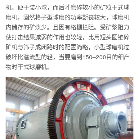
机。便于装小球，而后才磨碎较小的矿粒干式球
磨机，固然格子型球磨的功率斲丧较大，球磨机
内储存的矿浆少。且因有格栅拦阻。受矿浆阻力
使打击结果减弱的作用也较轻，比用短头圆锥碎
矿机与筛子成闭路时的配置简略，小型球磨机过
破坏比溢流型的轻，当要磨到150–200目的细产
物时干式球磨机。