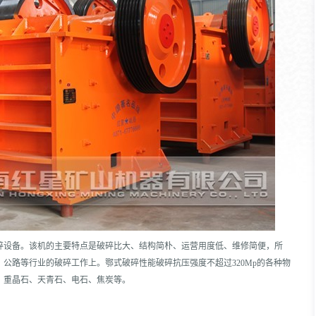
碎设备。该机的主要特点是破碎比大、结构简朴、运营用度低、维修简便，所
公路等行业的破碎工作上。鄂式破碎性能破碎抗压强度不超过320Mp的各种物
、重晶石、天青石、电石、焦炭等。