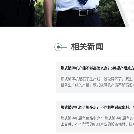
相关新闻
颚式破碎机产能不够高怎么办？5种提产增效
颚式破碎机是石子生产线一段破碎环节，其生
整条生产线的产量，颚式破碎机产能不够高怎
产...
颚式破碎机的价格多少？不同机型对应出料、
颚式破碎机设备价格多少？ 颚式破碎机设备
上百种，不同型号的机器对应的设备耗材、技
们...