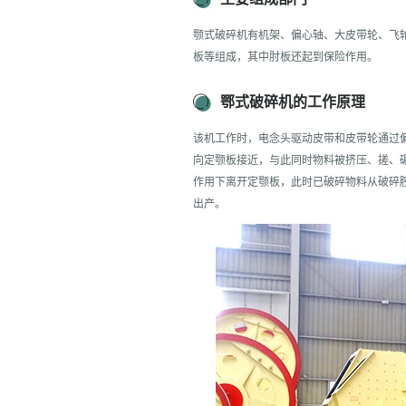
颚式破碎机有机架、偏心轴、大皮带轮、飞
板等组成，其中肘板还起到保险作用。
鄂式破碎机的工作原理
该机工作时，电念头驱动皮带和皮带轮通过
向定颚板接近，与此同时物料被挤压、搓、
作用下离开定颚板，此时已破碎物料从破碎
出产。