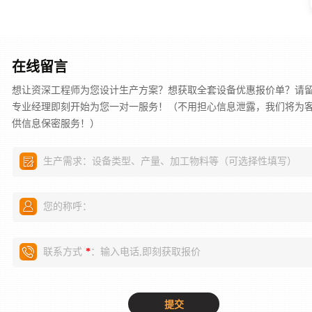
在线留言
想让资深工程师为您设计生产方案？想获取全套设备优惠报价单？请
专业经理即刻开始为您一对一服务！（不用担心信息泄露，我们将为
供信息保密服务！）
生产需求：设备类型、产量、加工物料等（可选择性填写）
您的称呼：
联系方式
：输入电话,即刻获取报价
*