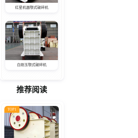
红星机器颚式破碎机
白刚玉颚式破碎机
推荐阅读
TOP1