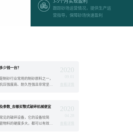
3-5个月实现盈利
跟踪砂场运营情况，提供生产运
营指导，保障砂场快速盈利
多少钱一台？
2020
09.01
是制砂行业常用的制砂原料之一，
抗压强度高、耐久性强且非常坚
查看详情
及参数_去哪买颚式破碎机械便宜
2020
04.28
常见的破碎设备，它的设备较简
管物料的硬度多大，都可以有效的
查看详情