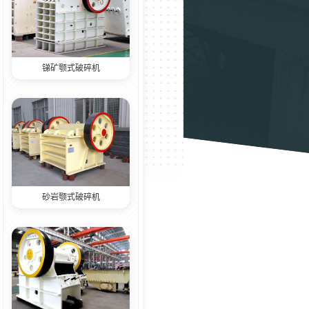
锑矿颚式破碎机
砂岩颚式破碎机