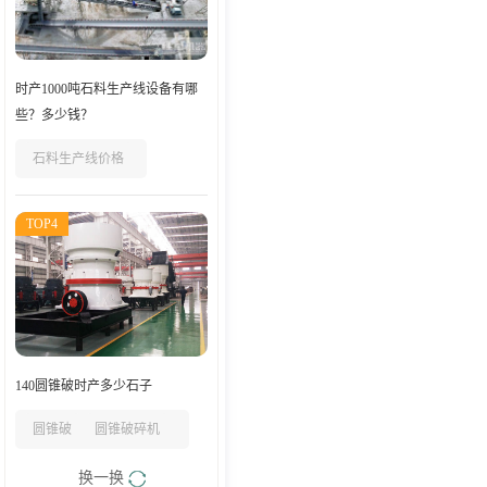
时产1000吨石料生产线设备有哪
些？多少钱？
石料生产线价格
TOP4
140圆锥破时产多少石子
圆锥破
圆锥破碎机
换一换