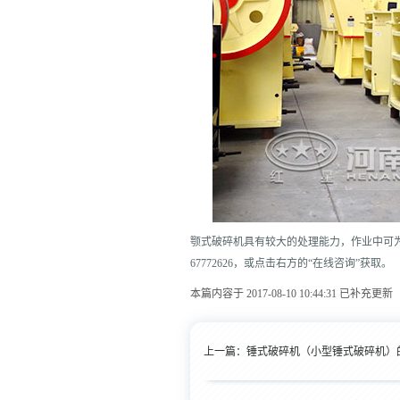
颚式破碎机具有较大的处理能力，作业中可为
67772626，或点击右方的“在线咨询”获取。
本篇内容于 2017-08-10 10:44:31 已补充更新
上一篇：
锤式破碎机（小型锤式破碎机）