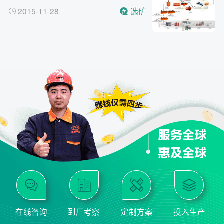
2015-11-28
选矿
在线咨询
到厂考察
定制方案
投入生产