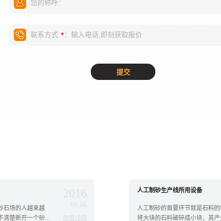
您的称呼：
联系方式
：输入电话,即刻获取报价
*
2016
人工制砂生产线所用设备
06.06
砂石场的人越来越
人工制砂的首要环节就是石料的
不清楚新开一个砂石
查看详情
将大块的石料破碎成小块，其产量高达