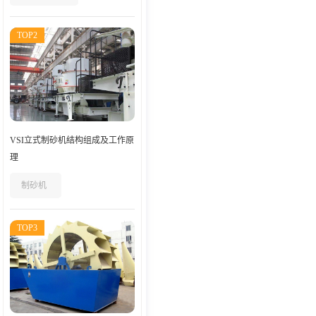
TOP2
VSI立式制砂机结构组成及工作原
理
制砂机
TOP3