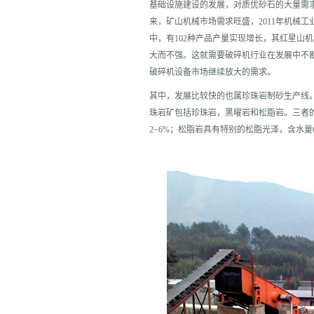
基础设施建设的发展，对质优砂石的大量需
来，矿山机械市场需求旺盛，2011年机械工业
中，有102种产品产量实现增长，其红星山
大而不强。这就需要破碎机行业在发展中不
破碎机设备市场继续放大的需求。
其中，发展比较快的也属珍珠岩制砂生产线
珠岩矿包括珍珠岩，黑曜岩和松脂岩。三者
2~6%；松脂岩具有特别的松脂光泽，含水量