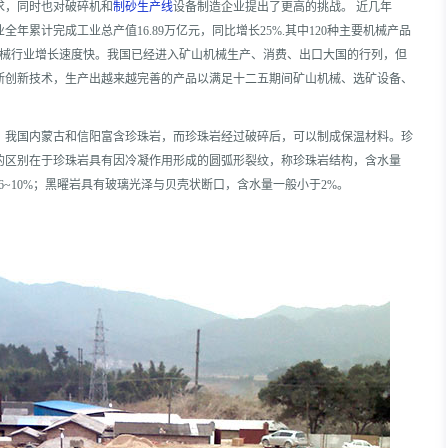
求，同时也对破碎机和
制砂生产线
设备制造企业提出了更高的挑战。 近几年
全年累计完成工业总产值16.89万亿元，同比增长25%.其中120种主要机械产品
机械行业增长速度快。我国已经进入矿山机械生产、消费、出口大国的行列，但
断创新技术，生产出越来越完善的产品以满足十二五期间矿山机械、选矿设备、
。我国内蒙古和信阳富含珍珠岩，而珍珠岩经过破碎后，可以制成保温材料。珍
的区别在于珍珠岩具有因冷凝作用形成的圆弧形裂纹，称珍珠岩结构，含水量
6~10%；黑曜岩具有玻璃光泽与贝壳状断口，含水量一般小于2%。