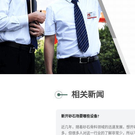
相关新闻
新开砂石场要哪些设备?
近几年，随着砂石骨料领域的迅速发展，想开
多，但很多人对这一行业的了解非常少，所以