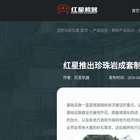
首页
您的当前位置:
首页
>
产品知识
>
制砂产品知识
>
红星推出珍珠岩成套
作者：红星机器
发布时间：2019-04-0
基础设施一直是我国国民经济建设的重点。近
基础设施建设也遍地开花。随着城镇化西进
的加大，以及各地方政府为保持地方经济持
必然会带来大量的砂石需求，这给破碎机行