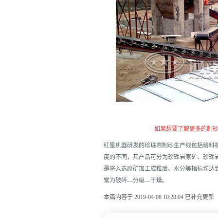
如果想要了解更多的制
红星机器研发的珍珠岩制砂生产线包括给料
度的不同，其产品可分为珍珠岩原矿、珍珠
是将入选原矿加工成粒度、水分等指标均达
常为破碎—分级—干燥。
本篇内容于 2019-04-08 10:28:04 已补充更新