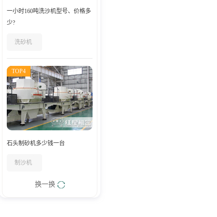
一小时160吨洗沙机型号、价格多
少?
洗砂机
TOP4
石头制砂机多少钱一台
制沙机
换一换