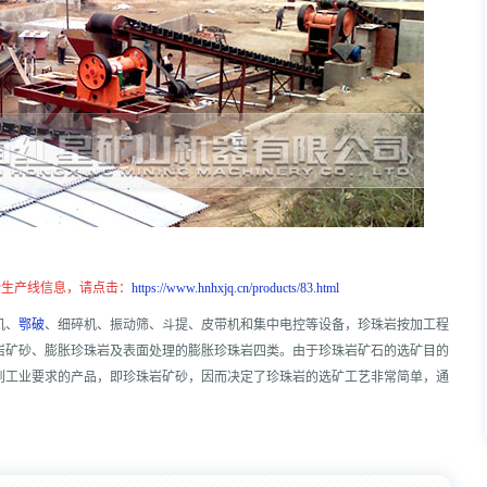
砂生产线信息，请点击：
https://www.hnhxjq.cn/products/83.html
机、
鄂破
、细碎机、振动筛、斗提、皮带机和集中电控等设备，珍珠岩按加工程
岩矿砂、膨胀珍珠岩及表面处理的膨胀珍珠岩四类。由于珍珠岩矿石的选矿目的
到工业要求的产品，即珍珠岩矿砂，因而决定了珍珠岩的选矿工艺非常简单，通