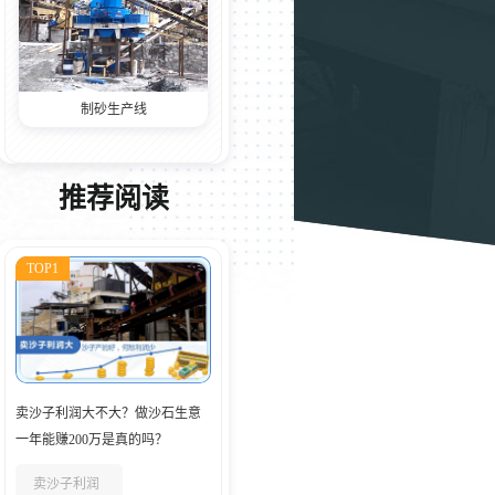
制砂生产线
推荐阅读
TOP1
卖沙子利润大不大？做沙石生意
一年能赚200万是真的吗？
卖沙子利润