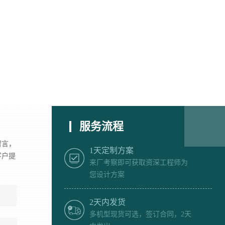
服务流程
留言，
1天定制方案
客户提
来厂考察即可获取资深工程师为
您设计方案
2天内发货
多机型现货可选，签订合同，2天