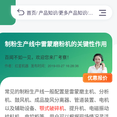
首页
/
产品知识
/
更多产品知识
/正文
制粉生产线中雷蒙磨粉机的关键性作用
百闻不如一见，欢迎您来厂考察！
作者：红星机器
发布时间：2019-03-27 16:28:36
优惠报价
常见的制粉生产线一般配置是雷蒙磨主机、分析
机、鼓风机、成品旋风分离器、管道装置、电机
以及辅助设备、
颚式破碎机
、提升机、电磁振动
给料机、电控柜等，用户可以根据现场情况灵活