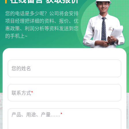
您的电话是多少呢？公司将会安排
项目经理把详细的资料、报价、优
惠政策、利润分析等资料发送到您
的手机上~
您的姓名
联系方式
*
产品、用途、产量……
*