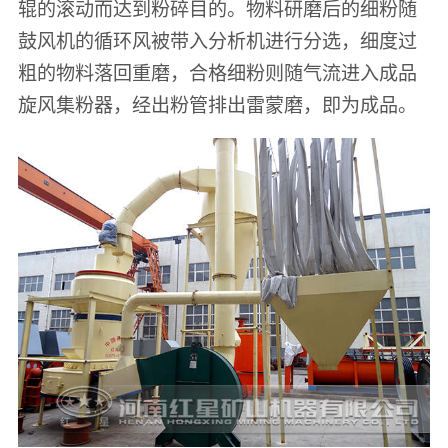
辊的滚动而达到粉碎目的。物料研磨后的细粉随
鼓风机的循环风被带入分析机进行分选，细度过
粗的物料落回重磨，合格细粉则随气流进入成品
旋风集粉器，经出粉管排出雷蒙磨，即为成品。