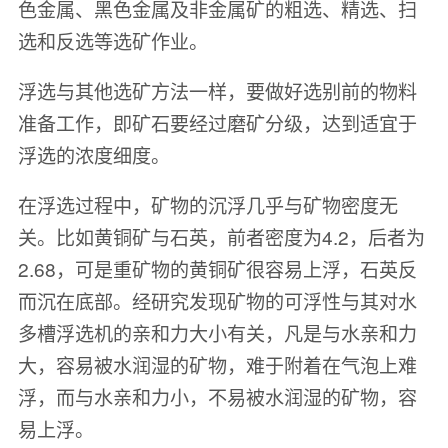
色金属、黑色金属及非金属矿的粗选、精选、扫
选和反选等选矿作业。
浮选与其他选矿方法一样，要做好选别前的物料
准备工作，即矿石要经过磨矿分级，达到适宜于
浮选的浓度细度。
在浮选过程中，矿物的沉浮几乎与矿物密度无
关。比如黄铜矿与石英，前者密度为4.2，后者为
2.68，可是重矿物的黄铜矿很容易上浮，石英反
而沉在底部。经研究发现矿物的可浮性与其对水
多槽浮选机的亲和力大小有关，凡是与水亲和力
大，容易被水润湿的矿物，难于附着在气泡上难
浮，而与水亲和力小，不易被水润湿的矿物，容
易上浮。