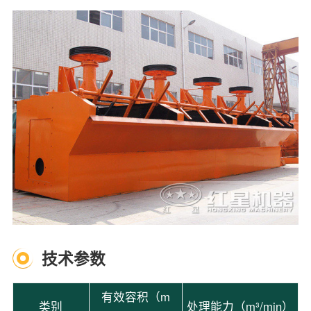
技术参数
有效容积（m
类别
处理能力（m³/min）