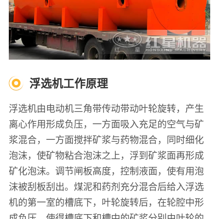
浮选机工作原理
浮选机由电动机三角带传动带动叶轮旋转，产生
离心作用形成负压，一方面吸入充足的空气与矿
浆混合，一方面搅拌矿浆与药物混合，同时细化
泡沫，使矿物粘合泡沫之上，浮到矿浆面再形成
矿化泡沫。调节闸板高度，控制液面，使有用泡
沫被刮板刮出。煤泥和药剂充分混合后给入浮选
机的第一室的槽底下，叶轮旋转后，在轮腔中形
成负压，使得槽底下和槽中的矿浆分别由叶轮的