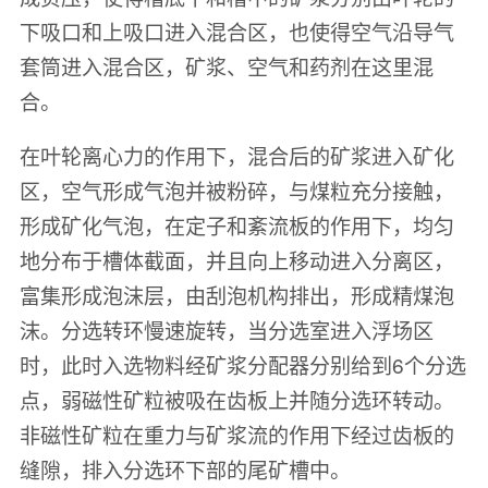
下吸口和上吸口进入混合区，也使得空气沿导气
套筒进入混合区，矿浆、空气和药剂在这里混
合。
在叶轮离心力的作用下，混合后的矿浆进入矿化
区，空气形成气泡并被粉碎，与煤粒充分接触，
形成矿化气泡，在定子和紊流板的作用下，均匀
地分布于槽体截面，并且向上移动进入分离区，
富集形成泡沫层，由刮泡机构排出，形成精煤泡
沫。分选转环慢速旋转，当分选室进入浮场区
时，此时入选物料经矿浆分配器分别给到6个分选
点，弱磁性矿粒被吸在齿板上并随分选环转动。
非磁性矿粒在重力与矿浆流的作用下经过齿板的
缝隙，排入分选环下部的尾矿槽中。