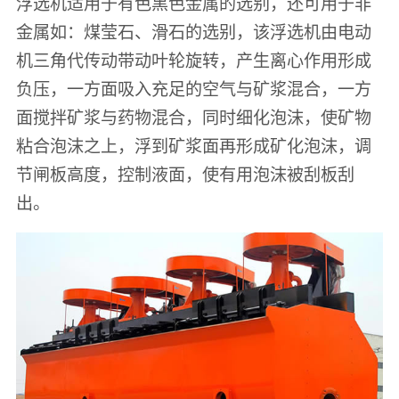
浮选机适用于有色黑色金属的选别，还可用于非
金属如：煤莹石、滑石的选别，该浮选机由电动
机三角代传动带动叶轮旋转，产生离心作用形成
负压，一方面吸入充足的空气与矿浆混合，一方
面搅拌矿浆与药物混合，同时细化泡沫，使矿物
粘合泡沫之上，浮到矿浆面再形成矿化泡沫，调
节闸板高度，控制液面，使有用泡沫被刮板刮
出。