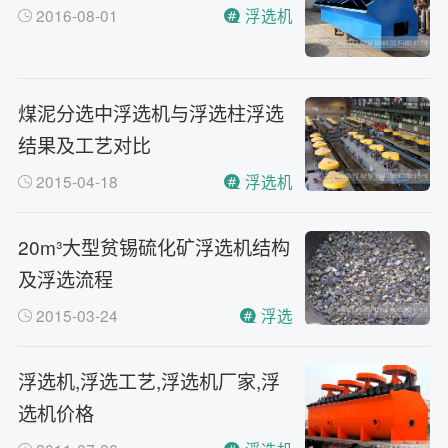
2016-08-01
浮选机
煤泥分选中浮选机与浮选柱浮选
结果及工艺对比
2015-04-18
浮选机
20m³大型贫锡硫化矿浮选机结构
及浮选流程
2015-03-24
浮选
浮选机,浮选工艺,浮选机厂家,浮
选机价格