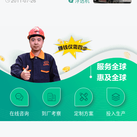
2011-07-26
浮选机
在线咨询
到厂考察
定制方案
投入生产