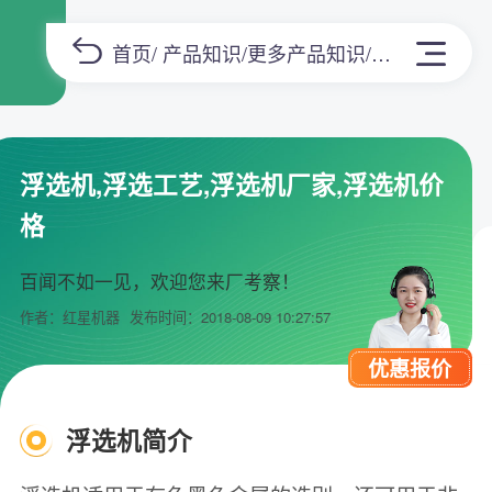
首页
/
产品知识
/
更多产品知识
/正文
浮选机,浮选工艺,浮选机厂家,浮选机价
格
百闻不如一见，欢迎您来厂考察！
作者：红星机器
发布时间：2018-08-09 10:27:57
优惠报价
浮选机简介