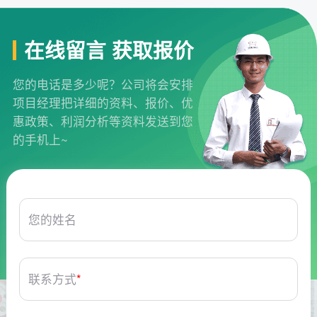
在线留言 获取报价
您的电话是多少呢？公司将会安排
项目经理把详细的资料、报价、优
惠政策、利润分析等资料发送到您
的手机上~
您的姓名
联系方式
*