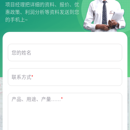
项目经理把详细的资料、报价、优
惠政策、利润分析等资料发送到您
的手机上~
您的姓名
联系方式
*
产品、用途、产量……
*