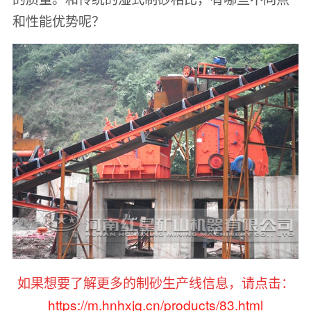
和性能优势呢？
如果想要了解更多的制砂生产线信息，请点击：
https://m.hnhxjq.cn/products/83.html