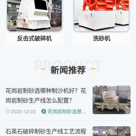
环保测验均达到标准
答
小型的制砂机类型有哪些？
问
主要有细碎机，复合破，对辊制
答
砂机，HX制砂机等
反击式破碎机
洗砂机
新闻推荐
花岗岩制砂选哪种制沙机好？花
岗岩制砂生产线怎么配置？
2023-12-22
花岗岩制砂选哪种制沙机好？
石英石破碎制砂生产线工艺流程