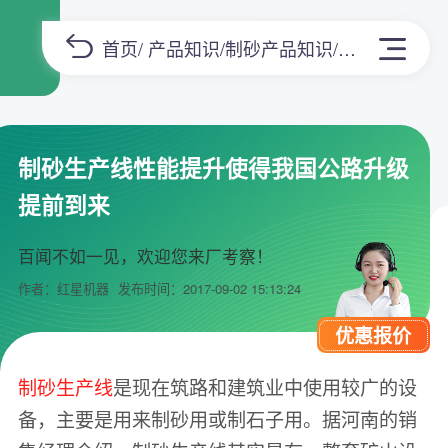
首页
/
产品知识
/
制砂产品知识
/正文
制砂生产线性能提升使得我国公路升级
提前到来
百闻不如一见，欢迎您来厂考察！
作者：红星机器
发布时间：2017-09-02 15:13:24
优惠报价
制砂生产线
是现在筑路和建筑业中使用较广的设
备，主要是用来制砂用或制石子用。据河南的销