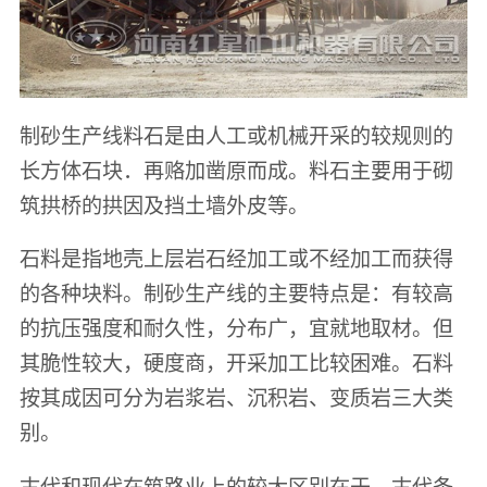
制砂生产线料石是由人工或机械开采的较规则的
长方体石块．再赂加凿原而成。料石主要用于砌
筑拱桥的拱因及挡土墙外皮等。
石料是指地壳上层岩石经加工或不经加工而获得
的各种块料。制砂生产线的主要特点是：有较高
的抗压强度和耐久性，分布广，宜就地取材。但
其脆性较大，硬度商，开采加工比较困难。石料
按其成因可分为岩浆岩、沉积岩、变质岩三大类
别。
古代和现代在筑路业上的较大区别在于，古代条