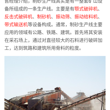
售经理介绍，制砂生产线其实是有一整套矿山设
备所组成的一条生产线。主要是有
颚式破碎机
、
反击式破碎机
、
制砂机
、
振动筛
、
振动给料机
、
带式输送机
等设备构成。通常，制砂生产线主要
应用的领域有公路、铁路、建筑。首先将其安装
在采石场上，通过对直径较大的石料进行破碎加
工，达到筑路和建筑所用骨料的粒度。