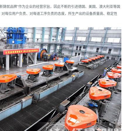
“创新铸就品牌”作为企业的经营宗旨，因此不断的引进德国、美国、澳大利亚等国
、对每位用户负责、对每道工序负责的态度，所生产出的设备质量高、稳定性