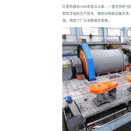
红星机器自1986年成立以来，一直坚持把
家的浮选机生产技术，做到对每款设备负责
强，得到了广大消费者的青睐。