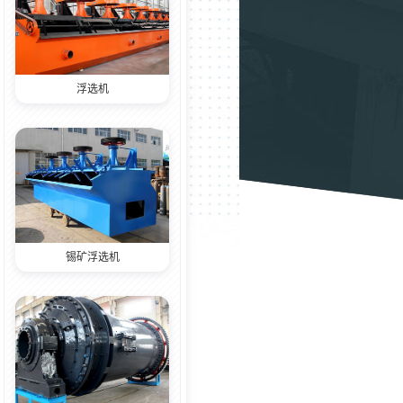
浮选机
锡矿浮选机