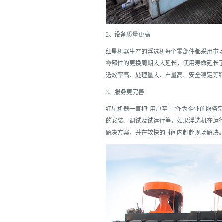
2、设备质量更高
红星机器生产的浮选机每个零部件都采用市
零部件的更换周期大大延长，使用寿命延长
选效率高、处理量大、产量高、安全稳定等
3、服务更完善
红星机器一直把“用户至上”作为企业的服务
的安装、调试及试运行等，如果浮选机在运
解决方案，并在较快的时间内赶赴现场解决