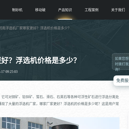
制砂机
移动破
产品知识
工程案例
关于我们
 河南浮选机厂家哪家更好？浮选机价格是多少？
更好？浮选机价格是多少？
如果您想
时拨打我
询！
7 09:25:03
免费服
，它可对铜矿、铅锌矿、萤石、滑石、石英石等各种可浮性矿石进行浮选分离处
涌现了大量的浮选机厂家，哪家厂家更好？浮选机的价格是多少呢？这是用户常