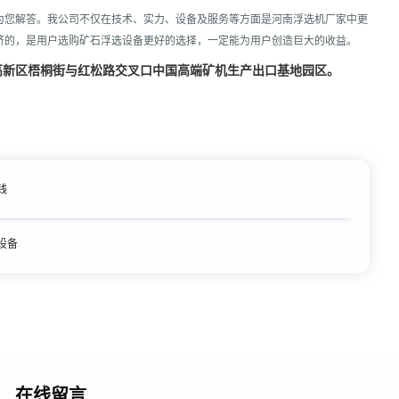
为您解答。我公司不仅在技术、实力、设备及服务等方面是河南浮选机厂家中更
济的，是用户选购矿石浮选设备更好的选择，一定能为用户创造巨大的收益。
高新区梧桐街与红松路交叉口中国高端矿机生产出口基地园区。
。
钱
设备
在线留言