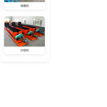
球磨机
分级机