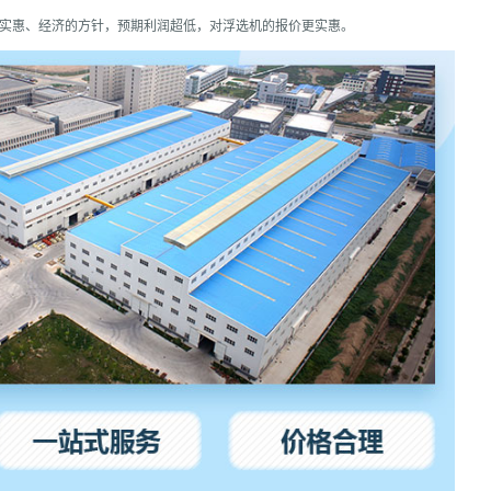
、实惠、经济的方针，预期利润超低，对浮选机的报价更实惠。