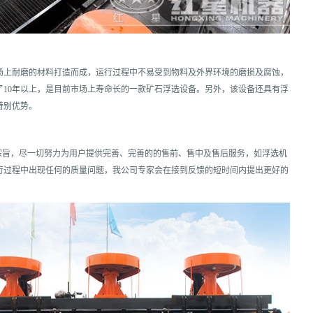
场上耐磨的材料打造而成，运行过程中不易受到物料及外界环境的磨损及腐蚀，
了10年以上，是目前市场上寿命长的一款矿石浮选设备。另外，该设备还具有浮
特别优势。
宗旨，尽一切努力为用户提供完善、完善的的售前、售中及售后服务，如浮选机
行过程中出现任何的质量问题，我公司专家会在接到反馈的短时间内提出更好的
。