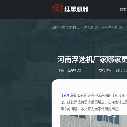
首页
您的当前位置:
首页
>
产品知识
>
更多产品知识
>
河南浮选机厂家哪家
作者：红星机器
发布时间：2019-01-1
浮选机
是矿石选矿过程中常采用的浮选设备
理。随着浮选机需求量的增加，在河南地区
面临的问题，本文将为大家做简要阐述。