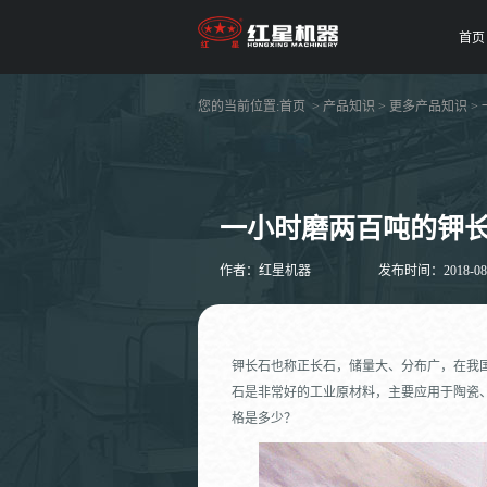
首页
您的当前位置:
首页
>
产品知识
>
更多产品知识
>
一小时磨两百吨的钾
作者：红星机器
发布时间：2018-08-1
钾长石也称正长石，储量大、分布广，在我
石是非常好的工业原材料，主要应用于陶瓷
格是多少？