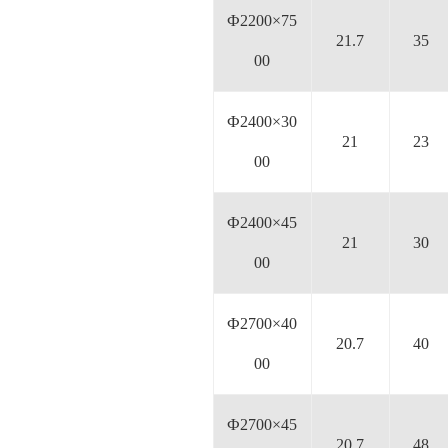
Ф2200×75
21.7
35
00
Ф2400×30
21
23
00
Ф2400×45
21
30
00
Ф2700×40
20.7
40
00
Ф2700×45
20.7
48