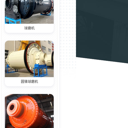
球磨机
圆锥球磨机