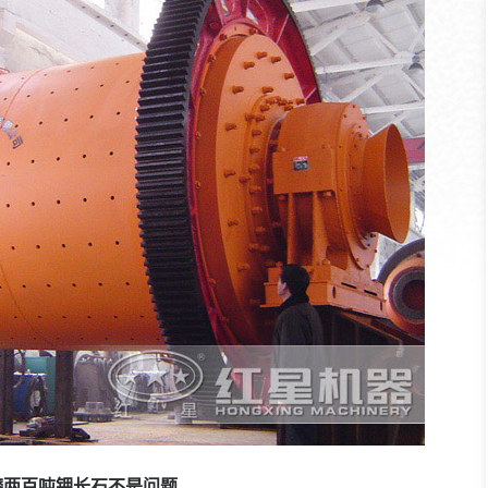
磨两百吨钾长石不是问题