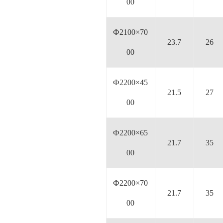
00
Ф2100×70
23.7
26
00
Ф2200×45
21.5
27
00
Ф2200×65
21.7
35
00
Ф2200×70
21.7
35
00