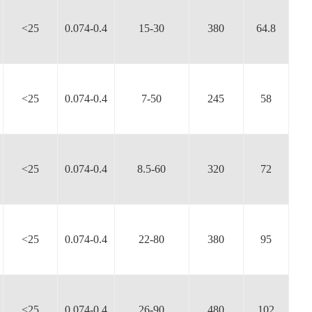
<25
0.074-0.4
15-30
380
64.8
<25
0.074-0.4
7-50
245
58
<25
0.074-0.4
8.5-60
320
72
<25
0.074-0.4
22-80
380
95
<25
0.074-0.4
26-90
480
102