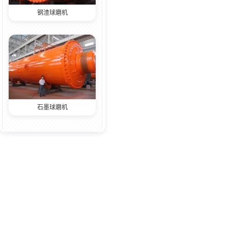
钢渣球磨机
石墨球磨机