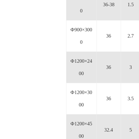
36-38
1.5
0
Ф900×300
36
2.7
0
Ф1200×24
36
3
00
Ф1200×30
36
3.5
00
Ф1200×45
32.4
5
00