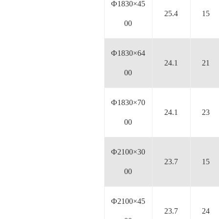
Ф1830×45
25.4
15
00
Ф1830×64
24.1
21
00
Ф1830×70
24.1
23
00
Ф2100×30
23.7
15
00
Ф2100×45
23.7
24