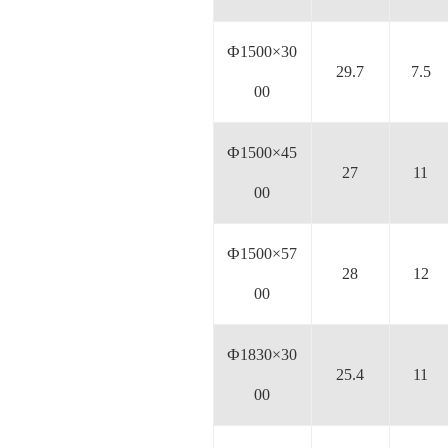
Ф1500×30
29.7
7.5
00
Ф1500×45
27
11
00
Ф1500×57
28
12
00
Ф1830×30
25.4
11
00