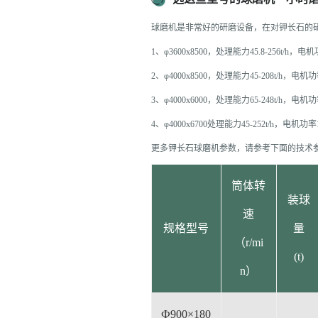
球磨机是非常好的研磨设备，在对钾长石的
1、φ3600x8500，处理能力45.8-256t/h，电机
2、φ4000x8500，处理能力45-208t/h，电机功
3、φ4000x6000，处理能力65-248t/h，电机功
4、φ4000x6700处理能力45-252t/h，电机功率1
更多钾长石球磨机参数，请参考下面的技术
筒体转
装球
速
规格型号
量
（r/mi
(t)
n）
Ф900×180