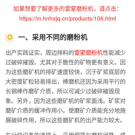
如果想要了解更多的雷蒙磨粉机，请点击
：
https://m.hnhxjq.cn/products/106.html
一、采用不同的磨粉机
出产实践证实，周边排料的
雷蒙磨粉机
性能减少
过破碎摧毁。尤其对于脆性的矿物更有意义。因
为这些磨矿机的排矿速度较快，沉于矿浆底层的
大密度矿粒轻易排出，棒磨机还因为采用平行的
长钢棒作磨矿介质，所以可减少过破碎摧毁现
象。另外，因为这些磨矿机的矿浆面浅。矿浆对
磨矿介质的缓冲作用小。使磨矿介质能充分地施
展破碎作用，所以这些磨矿机的出产能力较大。
在分级设备的选择上，采用细筛与磨机闭路，或