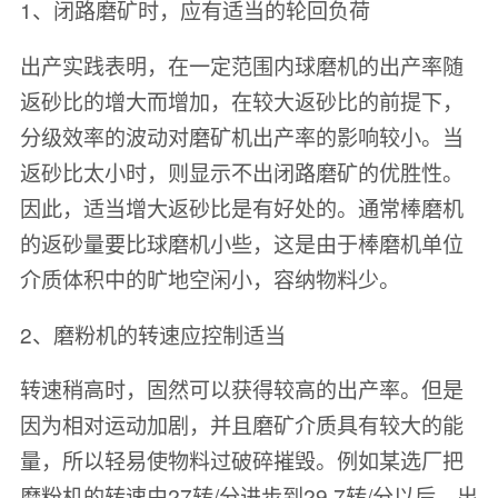
1、闭路磨矿时，应有适当的轮回负荷
出产实践表明，在一定范围内球磨机的出产率随
返砂比的增大而增加，在较大返砂比的前提下，
分级效率的波动对磨矿机出产率的影响较小。当
返砂比太小时，则显示不出闭路磨矿的优胜性。
因此，适当增大返砂比是有好处的。通常棒磨机
的返砂量要比球磨机小些，这是由于棒磨机单位
介质体积中的旷地空闲小，容纳物料少。
2、磨粉机的转速应控制适当
转速稍高时，固然可以获得较高的出产率。但是
因为相对运动加剧，并且磨矿介质具有较大的能
量，所以轻易使物料过破碎摧毁。例如某选厂把
磨粉机的转速由27转/分进步到29.7转/分以后，出