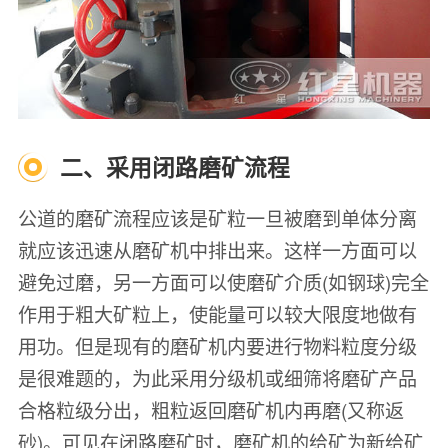
二、采用闭路磨矿流程
公道的磨矿流程应该是矿粒一旦被磨到单体分离
就应该迅速从磨矿机中排出来。这样一方面可以
避免过磨，另一方面可以使磨矿介质(如钢球)完全
作用于粗大矿粒上，使能量可以较大限度地做有
用功。但是现有的磨矿机内要进行物料粒度分级
是很难题的，为此采用分级机或细筛将磨矿产品
合格粒级分出，粗粒返回磨矿机内再磨(又称返
砂)。可见在闭路磨矿时，磨矿机的给矿为新给矿