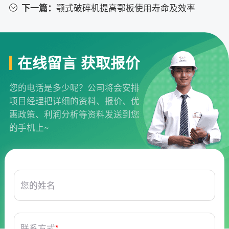
下一篇：
颚式破碎机提高鄂板使用寿命及效率
在线留言 获取报价
您的电话是多少呢？公司将会安排
项目经理把详细的资料、报价、优
惠政策、利润分析等资料发送到您
的手机上~
您的姓名
联系方式
*