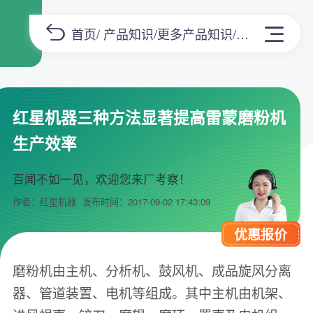
首页
/
产品知识
/
更多产品知识
/正文
红星机器三种方法显著提高雷蒙磨粉机
生产效率
百闻不如一见，欢迎您来厂考察！
作者：红星机器
发布时间：2017-09-02 17:43:09
优惠报价
磨粉机由主机、分析机、鼓风机、成品旋风分离
器、管道装置、电机等组成。其中主机由机架、