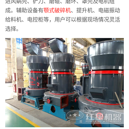
进风蜗壳、铲刀、磨辊、磨环、罩壳及电机组
成。辅助设备有
颚式破碎机
、提升机、电磁振动
给料机、电控柜等，用户可以根据现场情况灵活
选择。