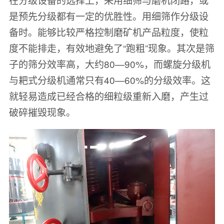
是预先分级都有一定的优胜性。用细筛作分级设
备时。能够比较严格控制磨矿机产品粒度，使粒
度不能排走，有效地避免了“跑粗”现象。其次是筛
子的筛分效率高，大约80—90%，而螺旋分级机
与耙式分级机通常只有40—60%的分级效率。这
就轻易造成已经合格的细粒级重新入磨，产生过
破碎摧毁现象。