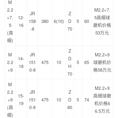
M
2.2
M2.2×7.
JR
Z
×7.
12-
5高细球
158
380
6(10)
D
5
60
5
16
磨机价格
-8
70
(高
53万元
细)
Z
M
JR
M2.2×9
14-
D
2.2
151
475
10
5
65
球磨机价
18
H
×9
0-8
格58万元
70
M
M2.2×9
2.2
JR
Z
15-
高细球磨
×9
151
475
10
D
5
74
19
机价格6
(高
0-8
80
6.5万元
细)