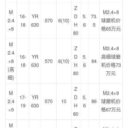
Z
M
M2.4×8
16-
YR
D
5.
73.
2.4
570
6(10)
球磨机价
18
630
H
6
5
×8
格65万元
80
M
Z
M2.4×8
2.4
16-
YR
D
5.
高细球磨
×8
570
6(10)
84
18
630
H
6
机价格73
(高
80
万元
细)
Z
M
M2.4×9
17-
YR
D
5.
2.4
570
10
86
球磨机价
19
630
H
6
×9
格67万元
80
M