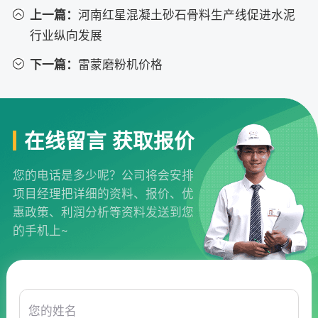
上一篇：
河南红星混凝土砂石骨料生产线促进水泥
行业纵向发展
下一篇：
雷蒙磨粉机价格
在线留言 获取报价
您的电话是多少呢？公司将会安排
项目经理把详细的资料、报价、优
惠政策、利润分析等资料发送到您
的手机上~
您的姓名