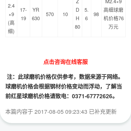
Z
M2.4×9
2.4
17-
YR
D
5.
高细球磨
×9
570
10
98
19
630
H
6
机价格76
(高
80
万元
细)
点击咨询在线客服
注：此球磨机价格仅供参考，数据来源于网络。
球磨机价格会根据钢材价格变动而浮动，了解当
前红星球磨机价格请致电：0371-67772626。
本篇内容于 2017-08-05 09:23:43 已补充更新