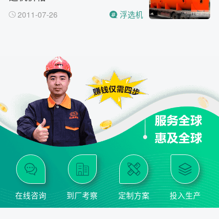
2011-07-26
浮选机
在线咨询
到厂考察
定制方案
投入生产