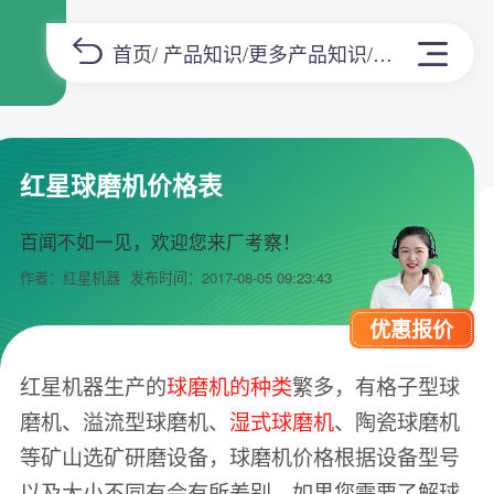
首页
/
产品知识
/
更多产品知识
/正文
红星球磨机价格表
百闻不如一见，欢迎您来厂考察！
作者：红星机器
发布时间：2017-08-05 09:23:43
优惠报价
红星机器生产的
球磨机的种类
繁多，有格子型球
磨机、溢流型球磨机、
湿式球磨机
、陶瓷球磨机
等矿山选矿研磨设备，球磨机价格根据设备型号
以及大小不同有会有所差别，如果您需要了解球