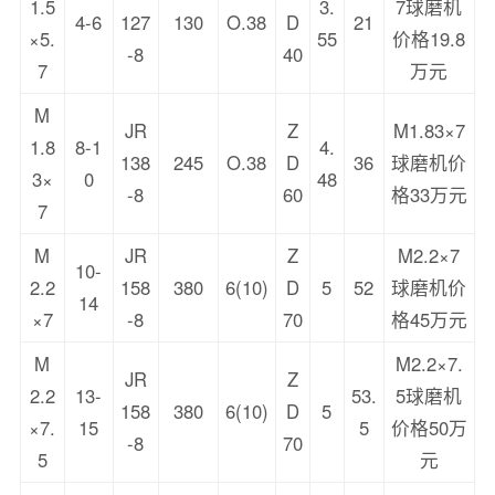
1.5
3.
7球磨机
4-6
127
130
O.38
D
21
×5.
55
价格19.8
-8
40
7
万元
M
JR
Z
M1.83×7
1.8
8-1
4.
138
245
O.38
D
36
球磨机价
3×
0
48
-8
60
格33万元
7
M
JR
Z
M2.2×7
10-
2.2
158
380
6(10)
D
5
52
球磨机价
14
×7
-8
70
格45万元
M
M2.2×7.
JR
Z
2.2
13-
53.
5球磨机
158
380
6(10)
D
5
×7.
15
5
价格50万
-8
70
5
元