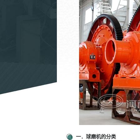
一．球磨机的分类