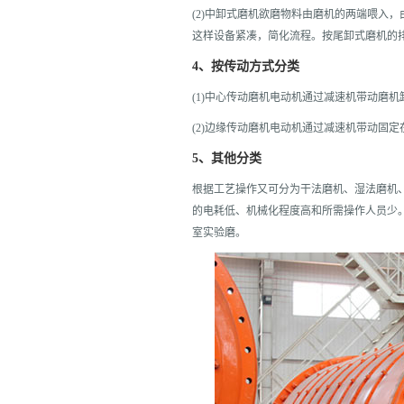
(2)中卸式磨机欲磨物料由磨机的两端喂入
这样设备紧凑，简化流程。按尾卸式磨机的
4、按传动方式分类
(1)中心传动磨机电动机通过减速机带动磨
(2)边缘传动磨机电动机通过减速机带动固
5、其他分类
根据工艺操作又可分为干法磨机、湿法磨机
的电耗低、机械化程度高和所需操作人员少
室实验磨。