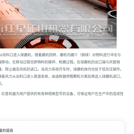
料从给料口进入球磨机，随着磨机回转，磨机内磨介（钢球）对物料进行冲击与
端移动，在移动过程也即物料的破碎、粉磨过程。在球磨机的出口端与风管相
器、除尘器及风机的进口。当风力系统开车时，球磨机体内也处于低负压操作。
随着风力从出料口进入管道系统，由选粉器将粗颗粒分离后再送入球磨机进口，
气。
，红星机器为用户提供的有各种规格型号的设备，可保证用户在生产中的连续性
。
量的提高