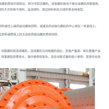
，由磨机筒体中部卸出，称为中卸式磨机。该类磨机相当于两台球磨机并联使用，
排料方式有格子排料、溢流排料、周边排料和风力排料等多种类型。
机卸料端空心轴而驱动磨体回转。减速及的出轴与磨机的中心线在一条直线上。
定在卸料端筒体上的大齿轮而驱动磨机筒体回转。
、间歇磨机和连续磨机。连续磨机与间隙磨机相比，前者产量高、单位重量产品
。但基建投资费用大，操作维修较复杂。现在间歇式磨机极少使用，常用作化验