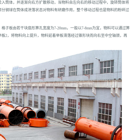
给入筒体，并逐渐向右方扩散移动，当物料自左向右的移动过程中，旋转筒体将
部分钢球在筒体成泄落状态对物料有研磨作用，整个移动过程也是物料的粉碎过
子板由若干块扇形箅孔宽度为7-20mm，一般以7-8mm为宜，物料可以通过箅
举板2，将物料向上提升，物料延着举板滑落经过锥形块而向右至中空轴颈，再