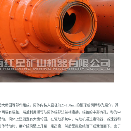
大齿圈等部件组成，筒体内装入直径为25-150mm的钢球或钢棒称为磨介，其
。筒体两端有端盖，端盖利用螺钉与筒体端部法兰相连接，端盖的中部有孔，称为中
转动。筒体上还固定有大齿轮圈。在驱动系统中，电动机通过连轴器、减速器和
筒体转动时，磨介随筒壁上升至一定高度，然后呈抛物线落下或泄落而下。由于