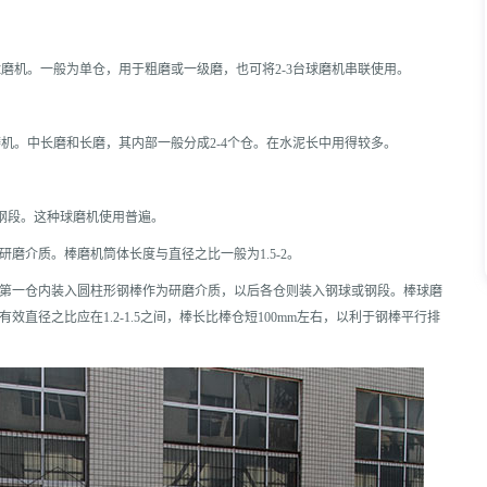
球磨机。一般为单仓，用于粗磨或一级磨，也可将2-3台球磨机串联使用。
磨机。中长磨和长磨，其内部一般分成2-4个仓。在水泥长中用得较多。
或钢段。这种球磨机使用普遍。
作研磨介质。棒磨机筒体长度与直径之比一般为1.5-2。
仓。在第一仓内装入圆柱形钢棒作为研磨介质，以后各仓则装入钢球或钢段。棒球磨
直径之比应在1.2-1.5之间，棒长比棒仓短100mm左右，以利于钢棒平行排