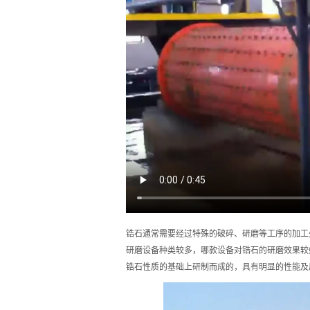
锆石通常需要经过特殊的破碎、研磨等工序的加工
研磨设备种类较多，哪款设备对锆石的研磨效果较
锆石性质的基础上研制而成的，具有明显的性能及