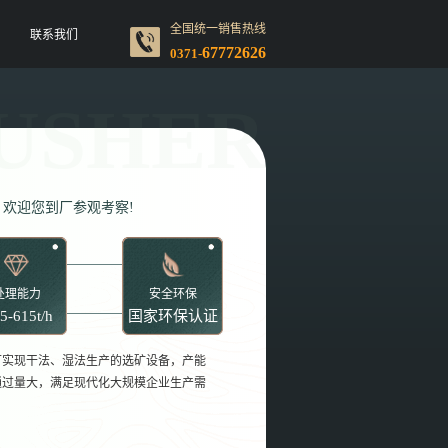
全国统一销售热线
联系我们
67772626
0371-
欢迎您到厂参观考察!
处理能力
安全环保
5-615t/h
国家环保认证
可实现干法、湿法生产的选矿设备，产能
通过量大，满足现代化大规模企业生产需