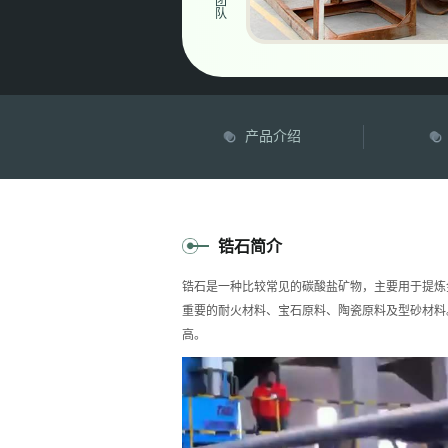
团
队
产品介绍
锆石简介
锆石是一种比较常见的碳酸盐矿物，主要用于提炼
重要的耐火材料、宝石原料、陶瓷原料及型砂材料
高。