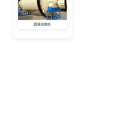
圆锥球磨机