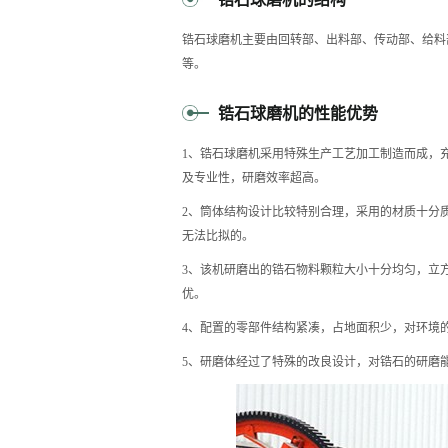
锆石球磨机主要由回转部、出料部、传动部、给料
等。
锆石球磨机的性能优势
1、锆石球磨机采用特殊生产工艺加工制造而成，
及专业性，研磨效率超高。
2、筒体结构设计比较特别合理，采用的材质十分
无法比拟的。
3、该机研磨出的锆石物料颗粒大小十分均匀，立
优。
4、配置的零部件结构紧凑，占地面积少，对环境
5、研磨体经过了特殊的改良设计，对锆石的研磨