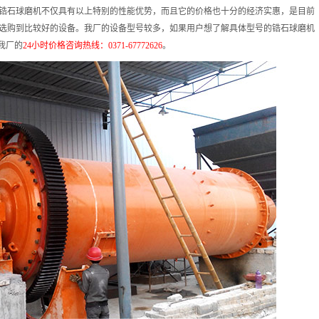
锆石球磨机不仅具有以上特别的性能优势，而且它的价格也十分的经济实惠，是目前
选购到比较好的设备。我厂的设备型号较多，如果用户想了解具体型号的锆石球磨机
我厂的
24小时价格咨询热线：0371-67772626
。