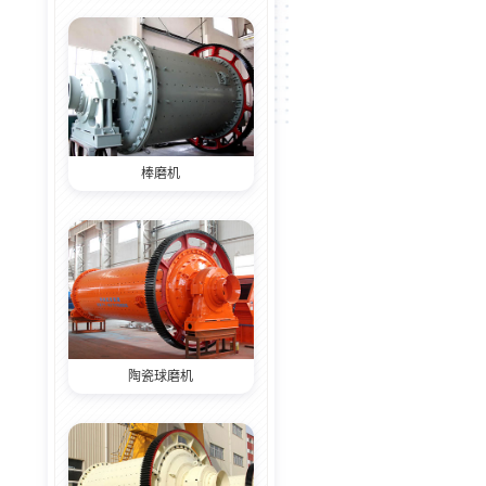
棒磨机
陶瓷球磨机