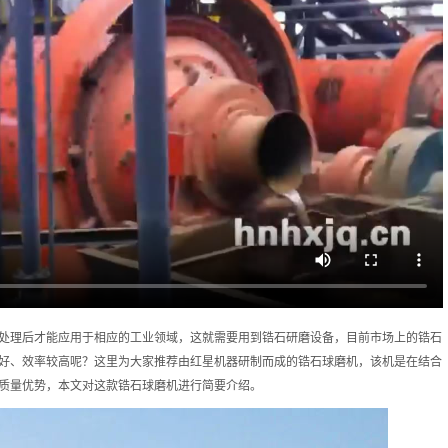
处理后才能应用于相应的工业领域，这就需要用到锆石研磨设备，目前市场上的锆石
好、效率较高呢？这里为大家推荐由红星机器研制而成的锆石球磨机，该机是在结合
质量优势，本文对这款锆石球磨机进行简要介绍。