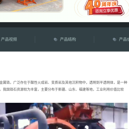
产品视频
产品结构
产品
金属锆，广泛存在于酸性火成岩、变质岩及其他沉积物中，透明到半透明体，是一种
。我国锆石资源较为丰富，主要分布于新疆、山东、福建等地，工业利用价值比较