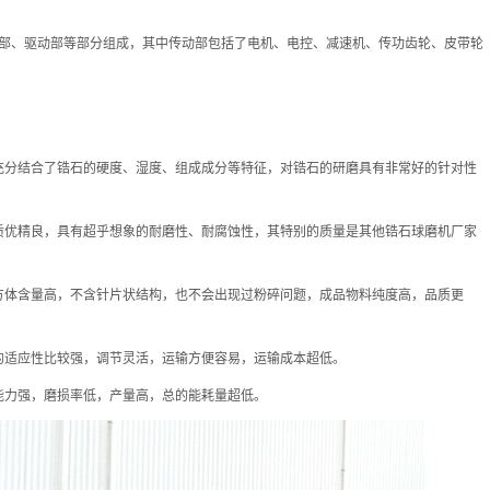
部、驱动部等部分组成，其中传动部包括了电机、电控、减速机、传功齿轮、皮带轮
充分结合了锆石的硬度、湿度、组成成分等特征，对锆石的研磨具有非常好的针对性
质优精良，具有超乎想象的耐磨性、耐腐蚀性，其特别的质量是其他锆石球磨机厂家
方体含量高，不含针片状结构，也不会出现过粉碎问题，成品物料纯度高，品质更
的适应性比较强，调节灵活，运输方便容易，运输成本超低。
能力强，磨损率低，产量高，总的能耗量超低。